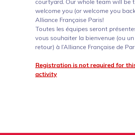
courtyard. Our whole team will be t
welcome you (or welcome you back
Alliance Française Paris!
Toutes les équipes seront présente
vous souhaiter la bienvenue (ou u
retour) à l’Alliance Française de Pari
Registration is not required for thi
activity