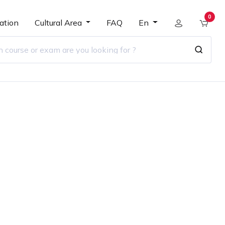
0
ation
Cultural Area
FAQ
En