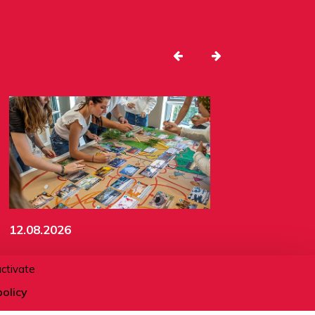
12.08.2026
Fresque du climat - Mieux
activate
comprendre l'écologie
policy