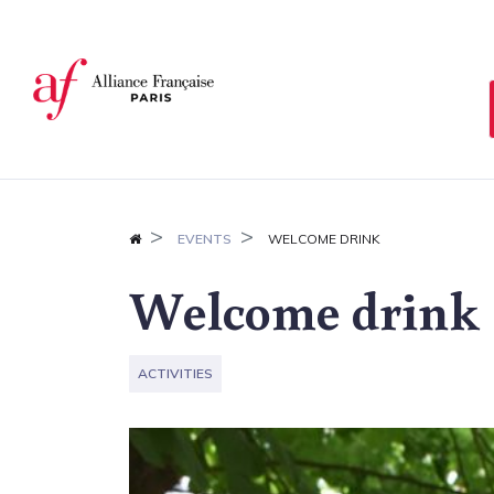
Cookies management panel
EVENTS
WELCOME DRINK
Welcome drink
ACTIVITIES