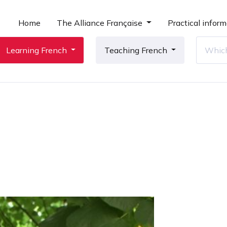
Home
The Alliance Française
Practical inform
Learning French
Teaching French