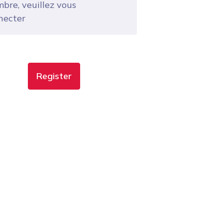
bre, veuillez vous
necter
Register