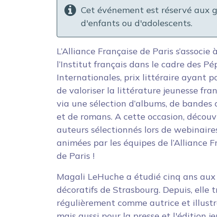
Cet événement est réservé aux 
d'enfants ou d'adolescents.
L’Alliance Française de Paris s’associe 
l’Institut français dans le cadre des Pé
Internationales, prix littéraire ayant p
de valoriser la littérature jeunesse fr
via une sélection d’albums, de bandes 
et de romans. A cette occasion, découv
auteurs sélectionnés lors de webinaire
animées par les équipes de l’Alliance F
de Paris !
Magali LeHuche a étudié cinq ans aux
décoratifs de Strasbourg. Depuis, elle t
régulièrement comme autrice et illustr
mais aussi pour la presse et l'édition j