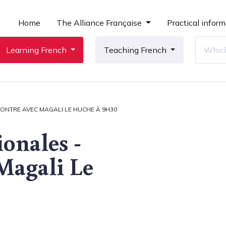
Home
The Alliance Française
Practical inform
Learning French
Teaching French
CONTRE AVEC MAGALI LE HUCHE À 9H30
ionales -
Magali Le