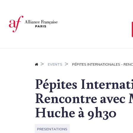
Cookies management panel
EVENTS
PÉPITES INTERNATIONALES - REN
Pépites Internat
Rencontre avec 
Huche à 9h30
PRESENTATIONS