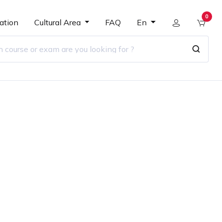
0
ation
Cultural Area
FAQ
En