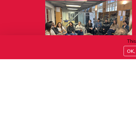
This
OK, 
11.08.2026
Café conversation
ACTIVITÉS