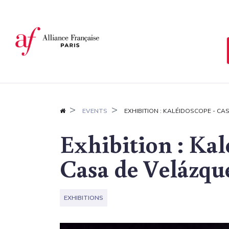
Cookies management panel
EVENTS
EXHIBITION : KALÉIDOSCOPE - C
Exhibition : Kal
Casa de Velázqu
EXHIBITIONS