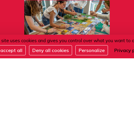
 site uses cookies and gives you control over what you want to 
accept all
Deny all cookies
Personalize
Privacy 
12.08.2026
Fresque du climat - Mieux
comprendre l'écologie
ACTIVITÉS