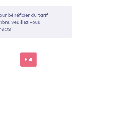
ur bénéficier du tarif
bre, veuillez vous
necter
Full