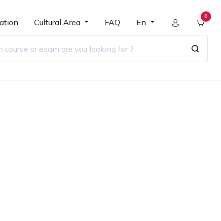
0
ation
Cultural Area
FAQ
En