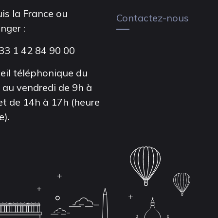
is la France ou
Contactez-nous
anger :
33 1 42 84 90 00
eil téléphonique du
i au vendredi de 9h à
et de 14h à 17h (heure
e).