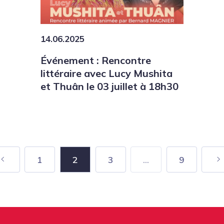
14.06.2025
Événement : Rencontre
littéraire avec Lucy Mushita
et Thuân le 03 juillet à 18h30
1
2
3
...
9