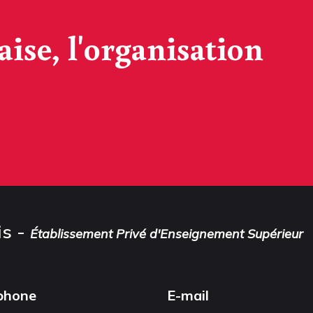
aise, l'organisation
is -
Établissement Privé d'Enseignement Supérieur
phone
E-mail