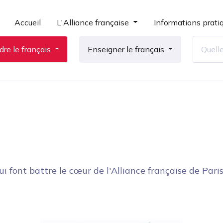
Accueil
L'Alliance française
Informations prati
re le français
Enseigner le français
ui font battre le cœur de l'Alliance française de Paris