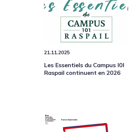
21.11.2025
Les Essentiels du Campus I0I
Raspail continuent en 2026