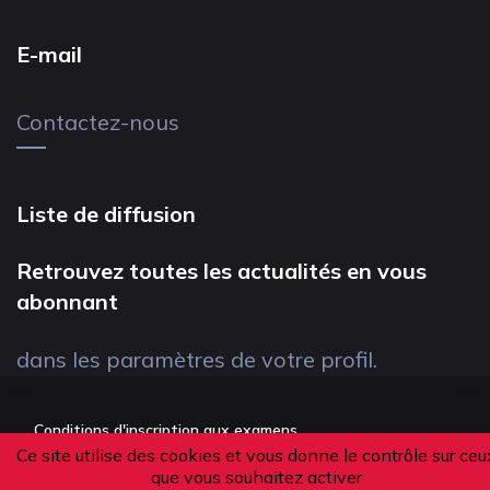
E-mail
Contactez-nous
Liste de diffusion
Retrouvez toutes les actualités en vous
abonnant
dans les paramètres de votre profil.
Conditions d'inscription aux examens
Ce site utilise des cookies et vous donne le contrôle sur ceu
Politique de confidentialité
que vous souhaitez activer