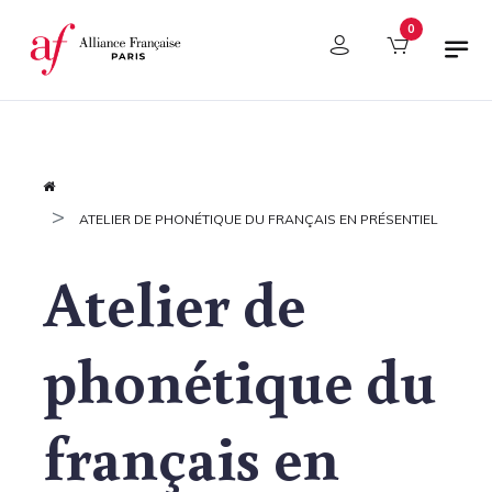
Panneau de gestion des cookies
0
ATELIER DE PHONÉTIQUE DU FRANÇAIS EN PRÉSENTIEL
Atelier de
phonétique du
français en