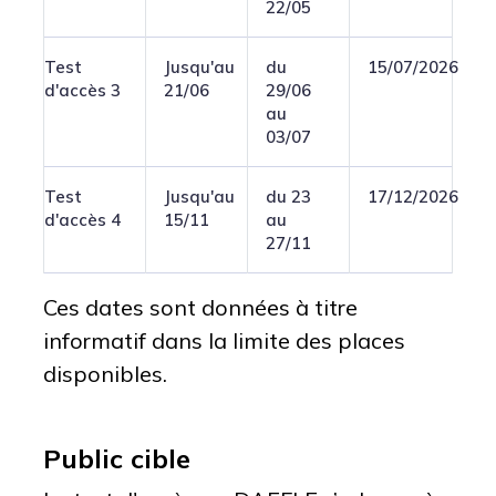
22/05
Test
J
usqu'au
du
15/07/2026
d'accès 3
21/06
29/06
au
03/07
Test
Jusqu'au
du 23
17/12/2026
d'accès 4
15/11
au
27/11
Ces dates sont données à titre
informatif dans la limite des places
disponibles.
Public cible