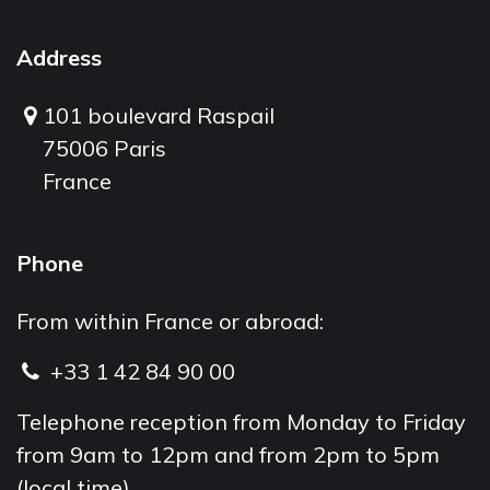
Address
101 boulevard Raspail
75006 Paris
France
Phone
From within France or abroad:
+33 1 42 84 90 00
Telephone reception from Monday to Friday
from 9am to 12pm and from 2pm to 5pm
(local time).