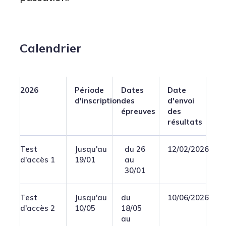
Calendrier
2026
Période
Dates
Date
d'inscription
des
d'envoi
épreuves
des
résultats
Test
Jusqu'au
du 26
12/02/2026
d'accès 1
19/01
au
30/01
Test
Jusqu'au
du
10/06/2026
d'accès 2
10/05
18/05
au