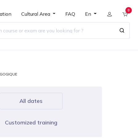
0
ation
Cultural Area
FAQ
En
AGOGIQUE
All dates
Customized training