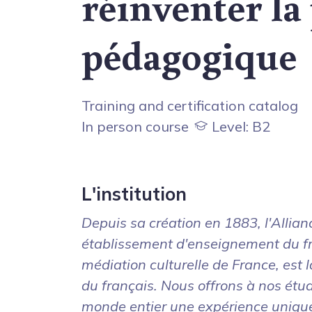
réinventer la
pédagogique
Training and certification catalog
In person course
Level: B2
L'institution
Depuis sa création en 1883, l'Allian
établissement d'enseignement du fr
médiation culturelle de France, est 
du français. Nous offrons à nos étu
monde entier une expérience uniqu