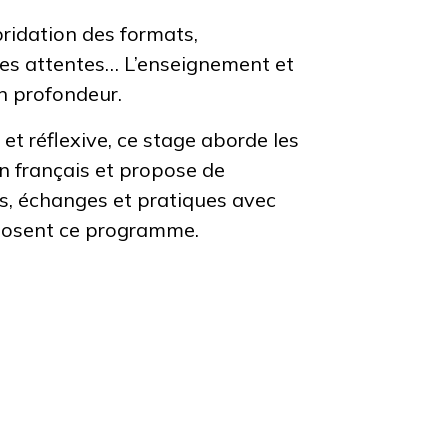
ridation des formats,
s des attentes… L’enseignement et
n profondeur.
t réflexive, ce stage aborde les
 français et propose de
s, échanges et pratiques avec
posent ce programme.