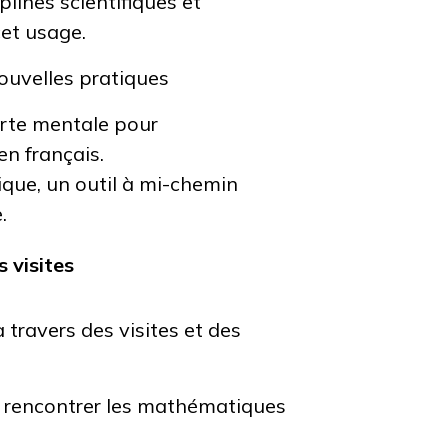
lines scientifiques et
cet usage.
nouvelles pratiques
arte mentale pour
n français.
que, un outil à mi-chemin
.
s visites
 travers des visites et des
 rencontrer les mathématiques