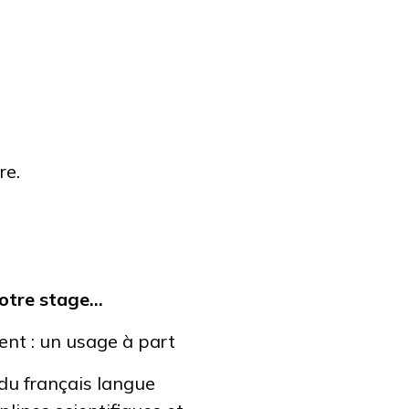
re.
tre stage...
ent : un usage à part
s du français langue