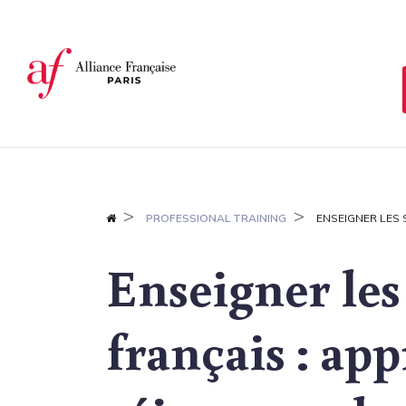
Cookies management panel
PROFESSIONAL TRAINING
ENSEIGNER LES 
Enseigner les
français : ap