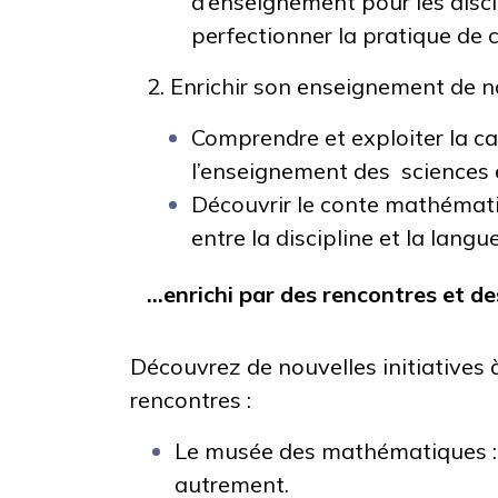
d’enseignement pour les discip
perfectionner la pratique de 
2. Enrichir son enseignement de 
Comprendre et exploiter la c
l’enseignement des sciences e
Découvrir le conte mathémati
entre la discipline et la langue
...enrichi par des rencontres et de
Découvrez de nouvelles initiatives à
rencontres :
Le musée des mathématiques :
autrement.