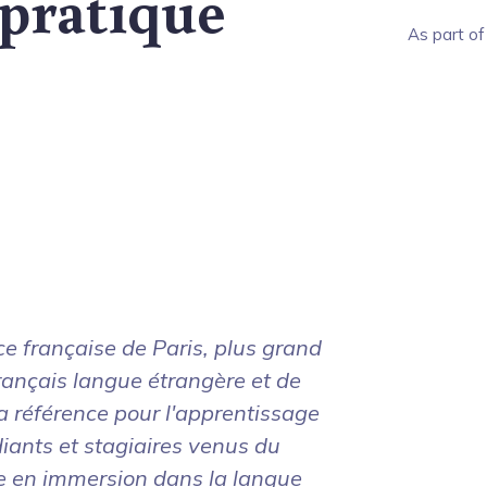
 pratique
As part of 
ce française de Paris, plus grand
ançais langue étrangère et de
la référence pour l'apprentissage
diants et stagiaires venus du
e en immersion dans la langue