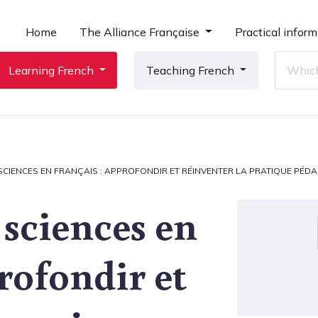
Home
The Alliance Française
Practical inform
Learning French
Teaching French
SCIENCES EN FRANÇAIS : APPROFONDIR ET RÉINVENTER LA PRATIQUE PÉD
 sciences en
profondir et