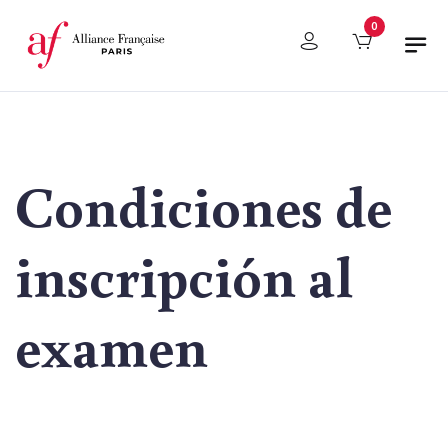
Panel de gestión de cookies
0
Condiciones de
inscripción al
examen