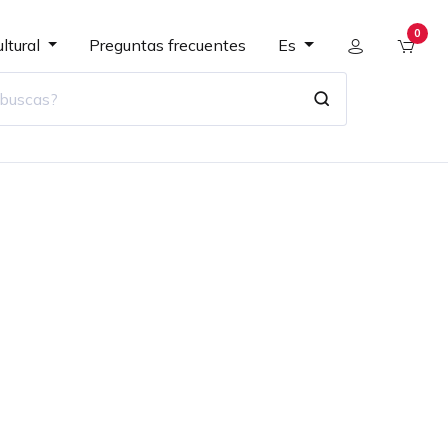
0
ltural
Preguntas frecuentes
Es