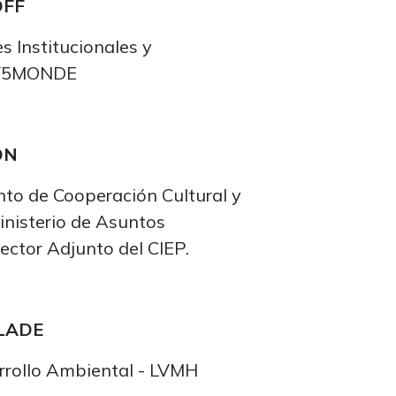
OFF
s Institucionales y
TV5MONDE
ON
nto de Cooperación Cultural y
Ministerio de Asuntos
rector Adjunto del CIEP.
ALADE
rrollo Ambiental - LVMH