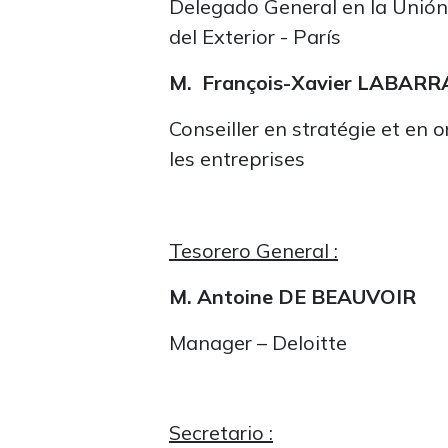
Delegado General en la Unión
del Exterior - París
M.
François-Xavier LABAR
Conseiller en stratégie et en 
les entreprises
Tesorero General :
M. Antoine DE BEAUVOIR
Manager – Deloitte
Secretario :