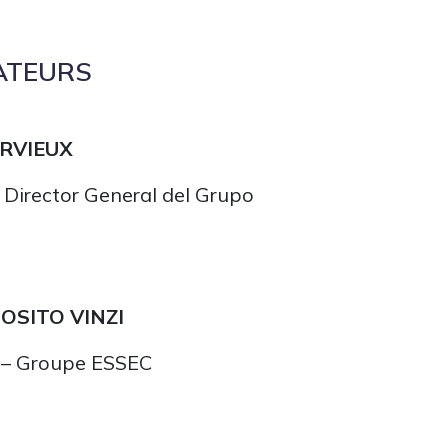
ATEURS
ERVIEUX
 Director General del Grupo
POSITO VINZI
l – Groupe ESSEC