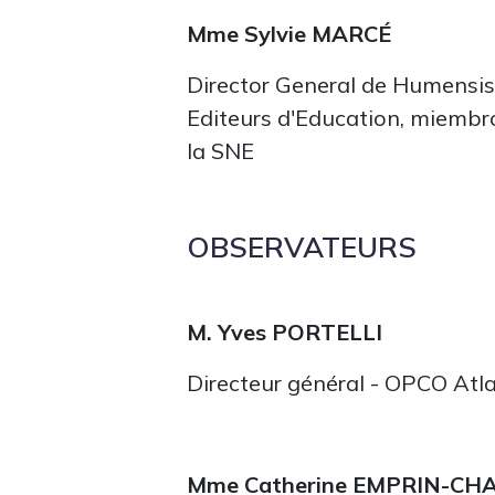
Mme Sylvie MARCÉ
Director General de Humensis
Editeurs d'Education, miembr
la SNE
OBSERVATEURS
M. Yves PORTELLI
Directeur général - OPCO Atl
Mme Catherine EMPRIN-CH