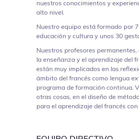
nuestros conocimientos y experienc
alto nivel.
Nuestro equipo está formado por 7
educación y cultura y unos 30 gest
Nuestros profesores permanentes, c
la enseñanza y el aprendizaje del 
están muy implicados en las reflexi
ámbito del francés como lengua ext
programa de formación continua. Va
otras cosas, en el diseño de métod
para el aprendizaje del francés con 
EQUIPO DIRECTIVO