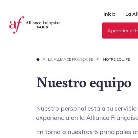
Panel de gestión de cookies
Inicio
La Al
Aprender el f
LA ALLIANCE FRANÇAISE
NOTRE ÉQUIPE
Nuestro equipo
Nuestro personal está a tu servicio
experiencia en la Alliance Française
En torno a nuestras 6 principales 