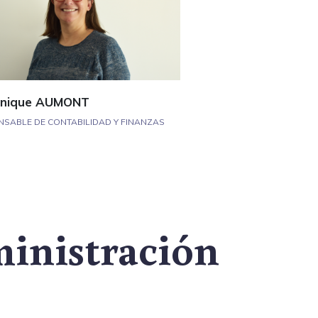
nique AUMONT
SABLE DE CONTABILIDAD Y FINANZAS
inistración