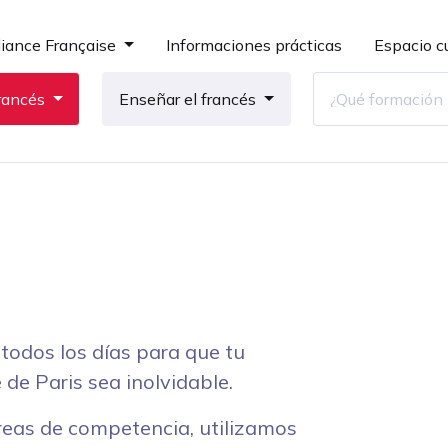
liance Française
Informaciones prácticas
Espacio cu
rancés
Enseñar el francés
 todos los días para que tu
 de Paris sea inolvidable.
áreas de competencia, utilizamos