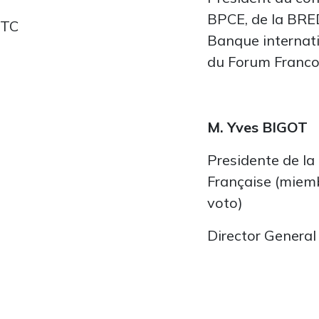
BPCE, de la BRE
ETC
Banque internat
du Forum Franco
M. Yves BIGOT
Presidente de la
Française (miemb
voto)
Director Gener