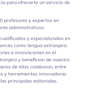
ia para ofrecerte un servicio de
0 profesores y expertos en
ores administrativos.
ualificados y especializados en
francés como lengua extranjera,
ones e innovaciones en el
ranjera y benefician de nuestro
rios de ellos colaboran, entre
os y herramientas innovadoras
las principales editoriales.