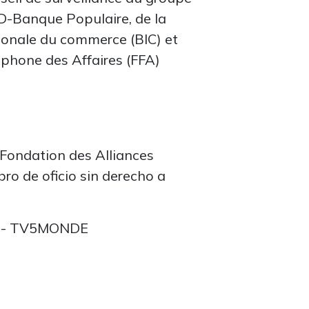
D-Banque Populaire, de la
ionale du commerce (BIC) et
phone des Affaires (FFA)
 Fondation des Alliances
ro de oficio sin derecho a
al - TV5MONDE