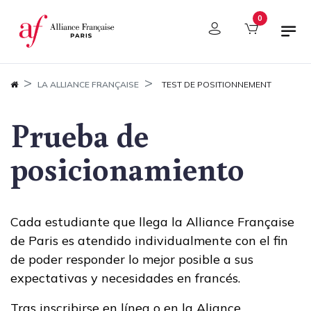
Panel de gestión de cookies
0
LA ALLIANCE FRANÇAISE
TEST DE POSITIONNEMENT
Prueba de
posicionamiento
Cada estudiante que llega la Alliance Française
de Paris es atendido individualmente con el fin
de poder responder lo mejor posible a sus
expectativas y necesidades en francés.
Tras inscribirse en línea o en la Aliance