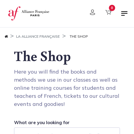
Panel de gestión de cookies
0
LA ALLIANCE FRANÇAISE
THE SHOP
The Shop
Here you will find the books and
methods we use in our classes as well as
online training courses for students and
teachers of French, tickets to our cultural
events and goodies!
What are you looking for