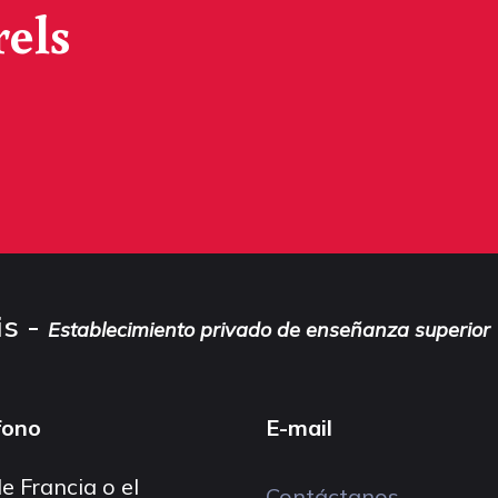
rels
is -
Establecimiento privado de enseñanza superior
fono
E-mail
e Francia o el
Contáctanos