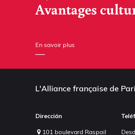
Avantages cultu
En savoir plus
L'Alliance française de Par
Dirección
Telé
101 boulevard Raspail
Desd