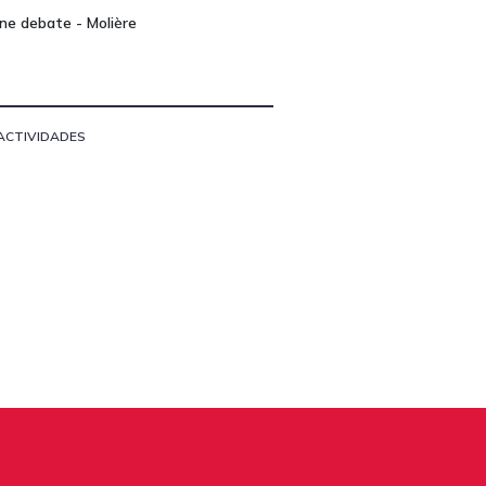
ine debate - Molière
ACTIVIDADES