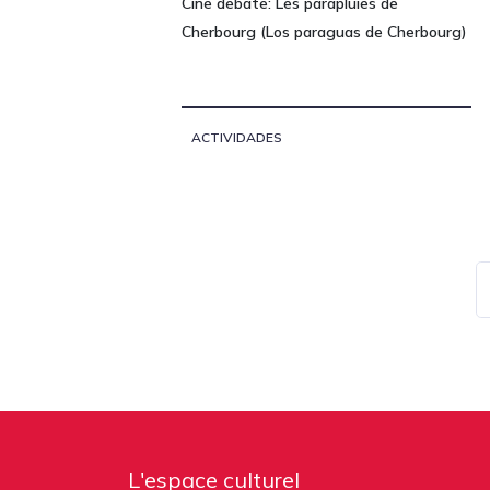
Cine debate: Les parapluies de
Cherbourg (Los paraguas de Cherbourg)
ACTIVIDADES
L'espace culturel