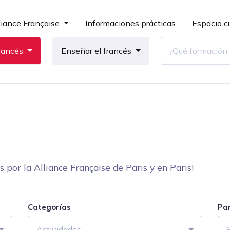
liance Française
Informaciones prácticas
Espacio cu
rancés
Enseñar el francés
por la Alliance Française de Paris y en Paris!
Categorías
Pa
Actividades