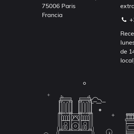
75006 Paris
extra
Francia
+
Rece
lunes
de 1
local