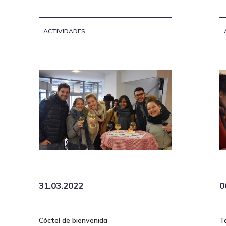
ACTIVIDADES
31.03.2022
0
Cóctel de bienvenida
T