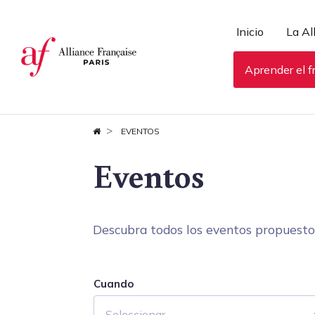
Panel de gestión de cookies
Inicio
La Al
Aprender el f
EVENTOS
Eventos
Descubra todos los eventos propuestos 
Cuando
Seleccionar