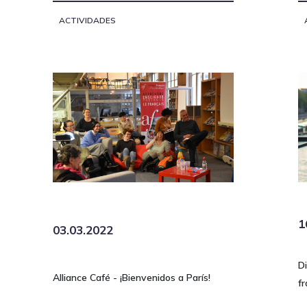
ACTIVIDADES
1
03.03.2022
Di
Alliance Café - ¡Bienvenidos a París!
fr