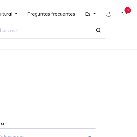
0
ltural
Preguntas frecuentes
Es
ra
Seleccionar