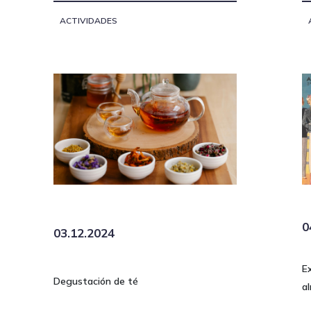
ACTIVIDADES
0
03.12.2024
E
Degustación de té
a