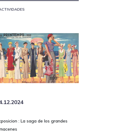
ACTIVIDADES
4.12.2024
xposicion : La saga de los grandes
lmacenes