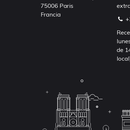
75006 Paris
extra
Francia
+
Rece
lunes
de 1
local