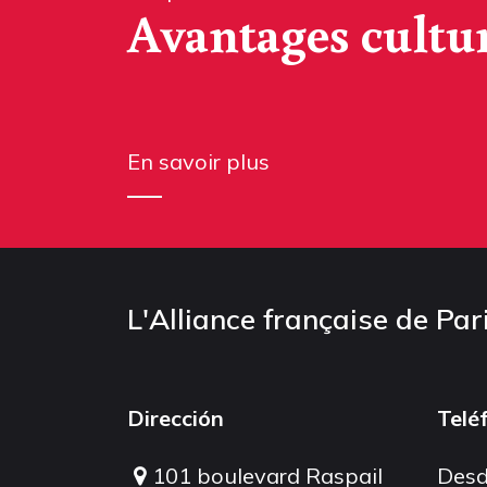
Avantages cultu
En savoir plus
L'Alliance française de Par
Dirección
Telé
101 boulevard Raspail
Desd