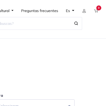
0
ltural
Preguntas frecuentes
Es
ra
Seleccionar