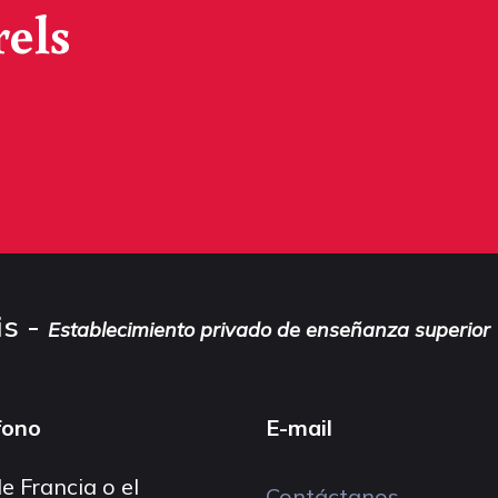
rels
is -
Establecimiento privado de enseñanza superior
fono
E-mail
e Francia o el
Contáctanos