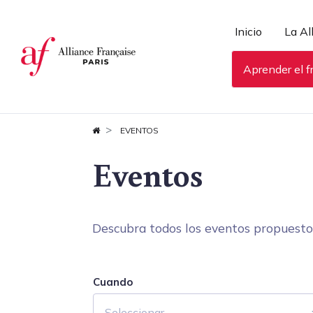
Panel de gestión de cookies
Inicio
La Al
Aprender el f
EVENTOS
Eventos
Descubra todos los eventos propuestos 
Cuando
Seleccionar