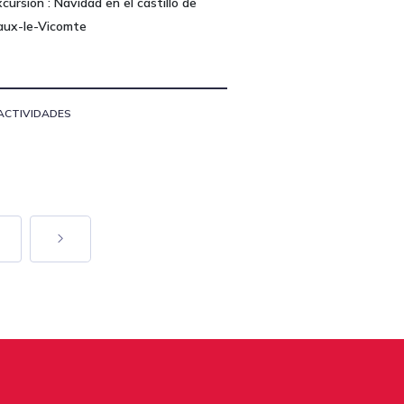
cursion : Navidad en el castillo de
aux-le-Vicomte
ACTIVIDADES