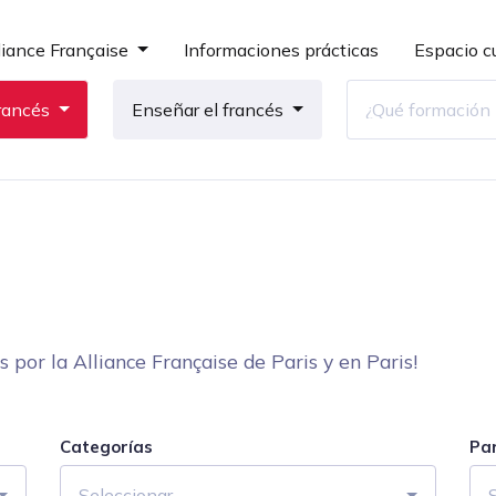
liance Française
Informaciones prácticas
Espacio cu
rancés
Enseñar el francés
por la Alliance Française de Paris y en Paris!
Categorías
Pa
Seleccionar