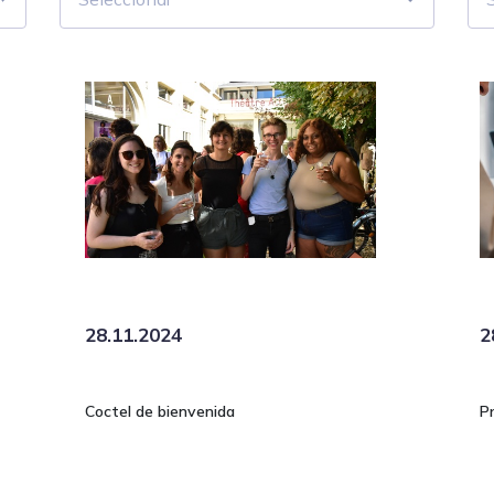
28.11.2024
2
Coctel de bienvenida
P