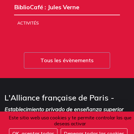
BiblioCafé : Jules Verne
ACTIVITÉS
Tous les évènements
L'Alliance française de Paris -
Establecimiento privado de enseñanza superior
Este sitio web usa cookies y te permite controlar las que
deseas activar
OK, aceptar todas
Denegar todas las cookies