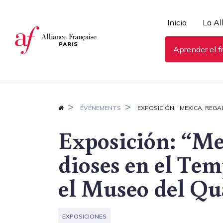
Panel de gestión de cookies
Inicio
La Al
Aprender el f
ÉVÉNEMENTS
EXPOSICIÓN: “MEXICA, REGA
Exposición: “Mex
dioses en el Te
el Museo del Qu
EXPOSICIONES