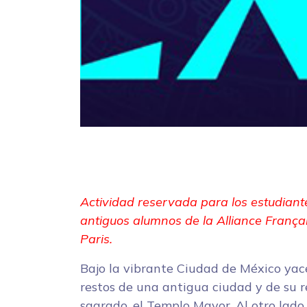
Actividad reservada para los estudiant
antiguos alumnos de la Alliance França
Paris.
Bajo la vibrante Ciudad de México yac
restos de una antigua ciudad y de su r
sagrado, el Templo Mayor. Al otro lado