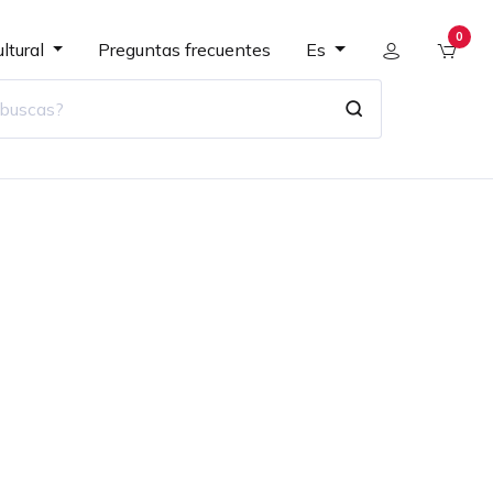
0
ltural
Preguntas frecuentes
Es