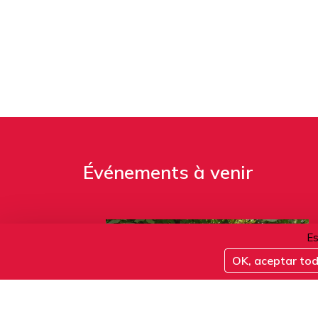
Événements à venir
Es
OK, aceptar to