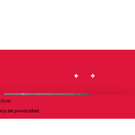
ctivar
tica de privacidad