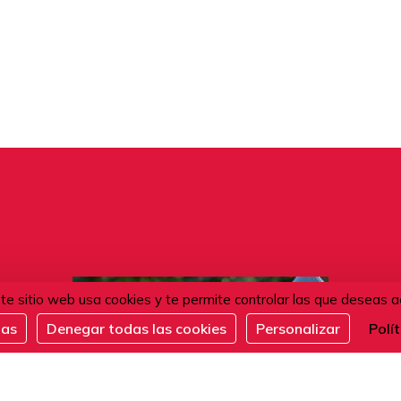
te sitio web usa cookies y te permite controlar las que deseas a
das
Denegar todas las cookies
Personalizar
Polí