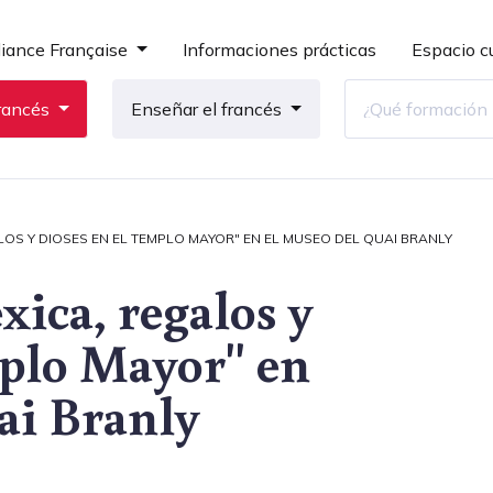
liance Française
Informaciones prácticas
Espacio cu
rancés
Enseñar el francés
LOS Y DIOSES EN EL TEMPLO MAYOR" EN EL MUSEO DEL QUAI BRANLY
ica, regalos y
mplo Mayor" en
ai Branly