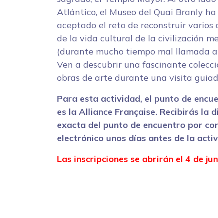
Atlántico, el Museo del Quai Branly ha
aceptado el reto de reconstruir varios
de la vida cultural de la civilización m
(durante mucho tiempo mal llamada az
Ven a descubrir una fascinante colecc
obras de arte durante una visita guiad
Para esta actividad, el punto de encu
es la Alliance Française. Recibirás la d
exacta del punto de encuentro por co
electrónico unos días antes de la activ
Las inscripciones se abrirán el 4 de jun