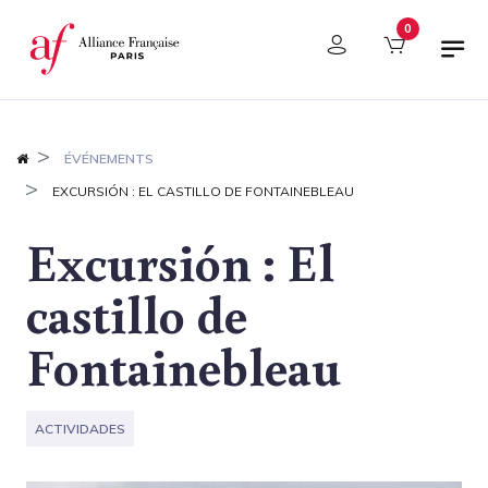
Panel de gestión de cookies
0
ÉVÉNEMENTS
EXCURSIÓN : EL CASTILLO DE FONTAINEBLEAU
Excursión : El
castillo de
Fontainebleau
ACTIVIDADES