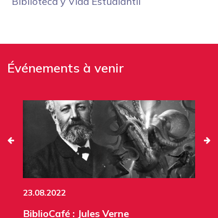
Biblioteca y Vida Estudiantil
Événements à venir
23.08.2022
BiblioCafé : Jules Verne