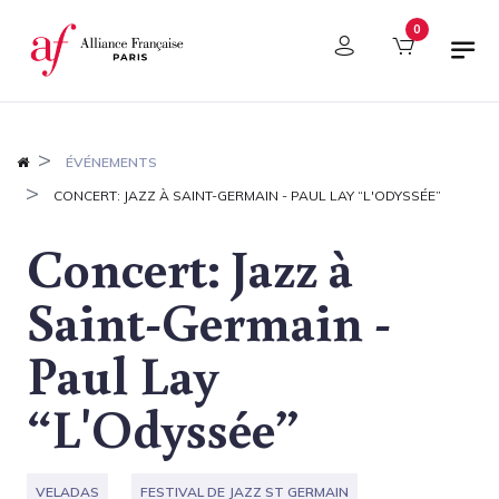
Panel de gestión de cookies
0
ÉVÉNEMENTS
CONCERT: JAZZ À SAINT-GERMAIN - PAUL LAY “L'ODYSSÉE”
Concert: Jazz à
Saint-Germain -
Paul Lay
“L'Odyssée”
VELADAS
FESTIVAL DE JAZZ ST GERMAIN