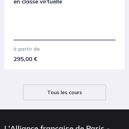
en classe virtuelle
à partir de
295,00
€
Tous les cours
L'Alliance française de Paris -