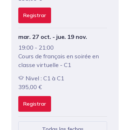
Registrar
mar. 27 oct. - jue. 19 nov.
19:00 - 21:00
Cours de français en soirée en
classe virtuelle - C1
Nivel : C1 à C1
395,00
€
Registrar
Todas las fechas