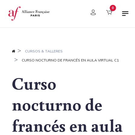
Panel de gestión de cookies
0
CURSOS & TALLERES
CURSO NOCTURNO DE FRANCÉS EN AULA VIRTUAL C1
Curso
nocturno de
francés en aula