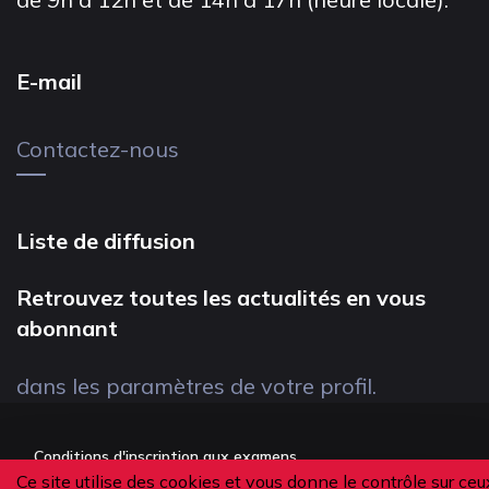
E-mail
Contactez-nous
Liste de diffusion
Retrouvez toutes les actualités en vous
abonnant
dans les paramètres de votre profil.
Conditions d'inscription aux examens
Ce site utilise des cookies et vous donne le contrôle sur ceu