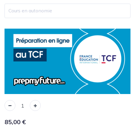
85,00
€