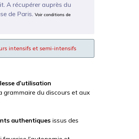
it. A récupérer auprès du
ise de Paris.
Voir conditions de
s intensifs et semi-intensifs
esse d’utilisation
a grammaire du discours et aux
nts authentiques
issus des
 favorise l’autonomie et