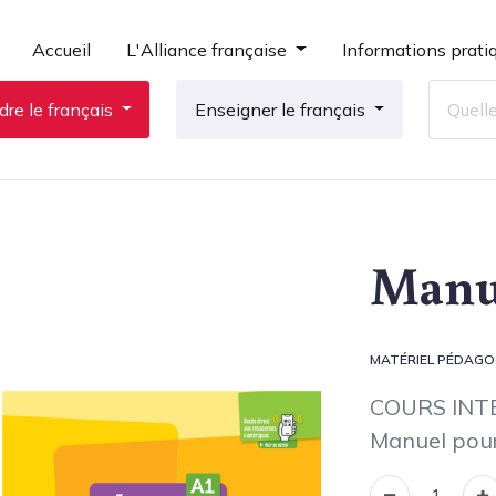
Accueil
L'Alliance française
Informations prati
re le français
Enseigner le français
Manu
MATÉRIEL PÉDAGO
COURS INTE
Manuel pour