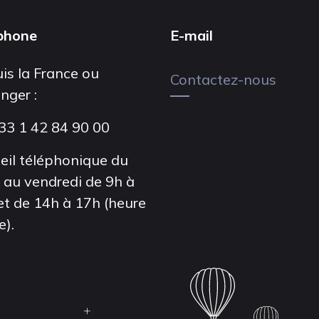
phone
E-mail
is la France ou
Contactez-nous
anger :
33 1 42 84 90 00
eil téléphonique du
i au vendredi de 9h à
et de 14h à 17h (heure
e).