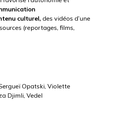
ommunication
tenu culturel,
des vidéos d’une
sources (reportages, films,
Sergueï Opatski, Violette
a Djimli, Vedel