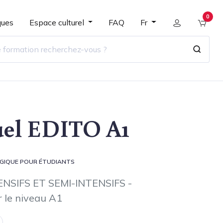
0
ques
Espace culturel
FAQ
Fr
el EDITO A1
GIQUE POUR ÉTUDIANTS
NSIFS ET SEMI-INTENSIFS -
 le niveau A1