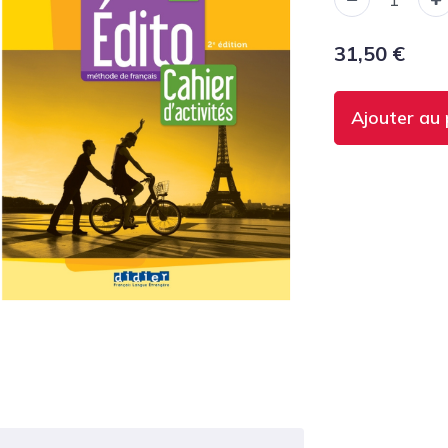
31,50
€
Ajouter au 