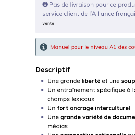
Pas de livraison pour ce produ
service client de l’Alliance frança
vente
Manuel pour le niveau A1 des cour
Descriptif
Une grande
liberté
et une
soupl
Un entraînement spécifique à l
champs lexicaux
Un
fort ancrage interculturel
Une
grande variété de docume
médias
Une
perspective actionnelle
qui