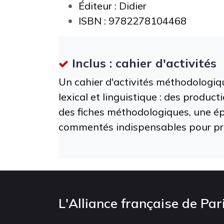
Éditeur : Didier
ISBN :
9782278104468
Inclus : cahier d'activités
Un cahier d'activités méthodologiq
lexical et linguistique : des product
des fiches méthodologiques, une ép
commentés indispensables pour pro
L'Alliance française de Par