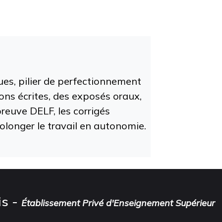
ues, pilier de perfectionnement
ions écrites, des exposés oraux,
reuve DELF, les corrigés
longer le travail en autonomie.
is -
Établissement Privé d'Enseignement Supérieur