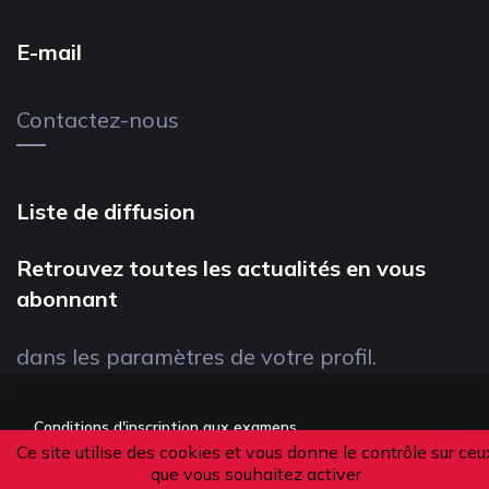
E-mail
Contactez-nous
Liste de diffusion
Retrouvez toutes les actualités en vous
abonnant
dans les paramètres de votre profil.
Conditions d'inscription aux examens
Ce site utilise des cookies et vous donne le contrôle sur ceu
Politique de confidentialité
que vous souhaitez activer