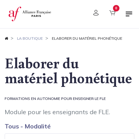
Panneau de gestion des cookies
0
LA BOUTIQUE
ELABORER DU MATÉRIEL PHONÉTIQUE
Elaborer du
matériel phonétique
FORMATIONS EN AUTONOMIE POUR ENSEIGNER LE FLE
Module pour les enseignants de FLE.
Tous - Modalité