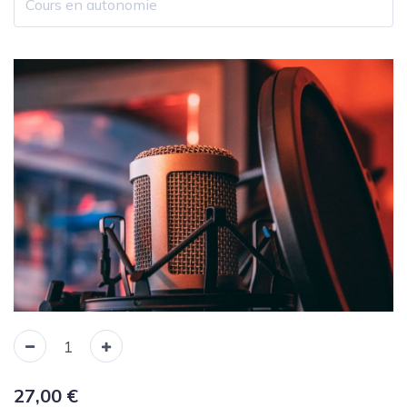
27,00
€