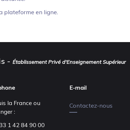
la plateforme en ligne.
is -
Établissement Privé d'Enseignement Supérieur
phone
E-mail
is la France ou
Contactez-nous
anger :
33 1 42 84 90 00