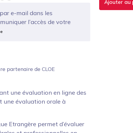
Ajouter au 
par e-mail dans les
muniquer l’accès de votre
te
ntre partenaire de CLOE
ant une évaluation en ligne des
t une évaluation orale à
gue Etrangère permet d’évaluer
érales et professionnelles en