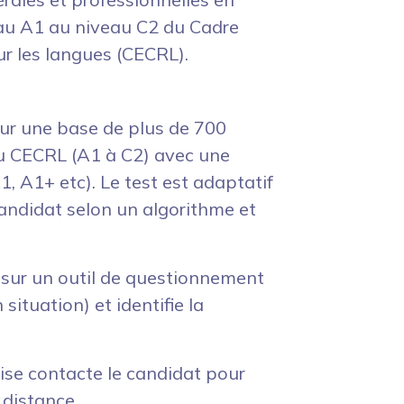
au A1 au niveau C2 du Cadre
 les langues (CECRL).
e sur une base de plus de 700
 du CECRL (A1 à C2) avec une
, A1+ etc). Le test est adaptatif
candidat selon un algorithme et
e sur un outil de questionnement
situation) et identifie la
çaise contacte le candidat pour
 distance.