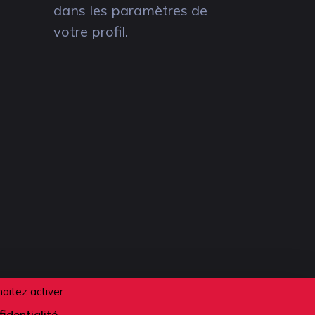
dans les paramètres de
votre profil.
haitez activer
fidentialité