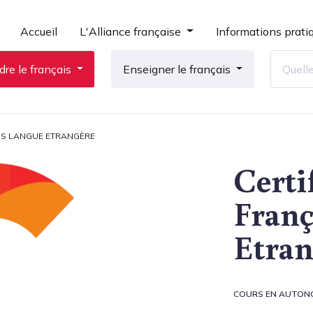
Accueil
L'Alliance française
Informations prati
re le français
Enseigner le français
IS LANGUE ETRANGÈRE
Certi
Franç
Etran
COURS EN AUTON