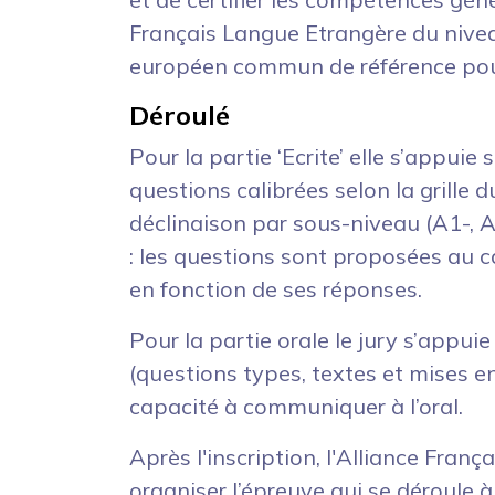
Français Langue Etrangère du nive
européen commun de référence pour
Déroulé
Pour la partie ‘Ecrite’ elle s’appui
questions calibrées selon la grille
déclinaison par sous-niveau (A1-, A1
: les questions sont proposées au 
en fonction de ses réponses.
Pour la partie orale le jury s’appui
(questions types, textes et mises en 
capacité à communiquer à l’oral.
Après l'inscription, l'Alliance Fran
organiser l’épreuve qui se déroule à