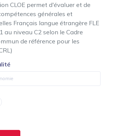
tion CLOE permet d'évaluer et de
s compétences générales et
elles Français langue étrangère FLE
1 au niveau C2 selon le Cadre
mmun de référence pour les
CRL)
lité