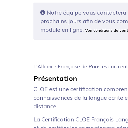
Notre équipe vous contactera 
prochains jours afin de vous com
module en ligne.
Voir conditions de ven
L'Alliance Française de Paris est un ce
Présentation
CLOE est une certification compren
connaissances de la langue écrite e
distance.
La Certification CLOE Français Lan
et de certifier les compétences gén