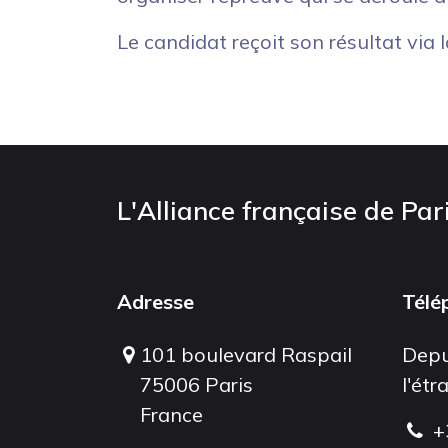
Le candidat reçoit son résultat via 
L'Alliance française de Par
Adresse
Télé
101 boulevard Raspail
Depu
75006 Paris
l'étr
France
+