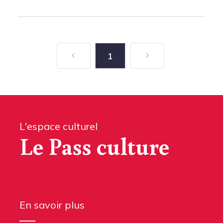
1
L'espace culturel
Le Pass culture
En savoir plus