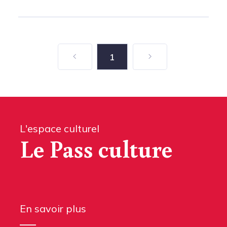
1
L'espace culturel
Le Pass culture
En savoir plus