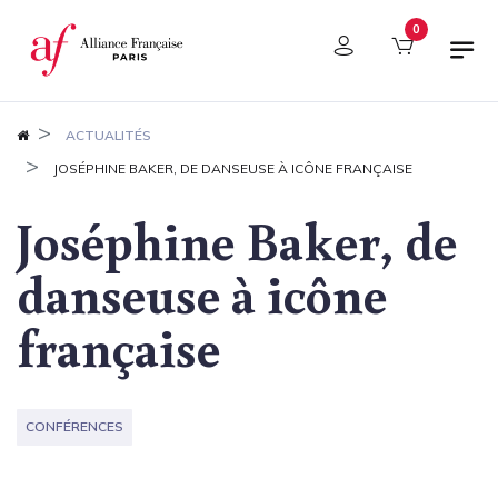
Panneau de gestion des cookies
0
ACTUALITÉS
JOSÉPHINE BAKER, DE DANSEUSE À ICÔNE FRANÇAISE
Joséphine Baker, de
danseuse à icône
française
CONFÉRENCES