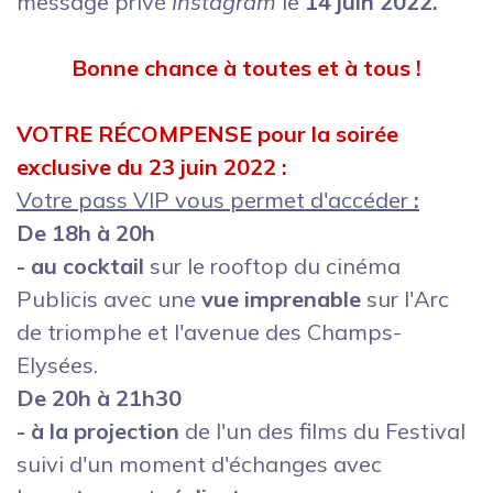
message privé
Instagram
le
14 juin 2022.
Bonne chance à toutes et à tous !
VOTRE
RÉCOMPENSE pour la soirée
exclusive du 23 juin 2022 :
Votre pass VIP vous permet d'accéder
:
De 18h à 20h
- au cocktail
sur le rooftop du cinéma
Publicis avec une
vue imprenable
sur l'Arc
de triomphe et l'avenue des Champs-
Elysées.
De 20h à 21h30
- à la projection
de l'un des films du Festival
suivi d'un moment d'échanges avec