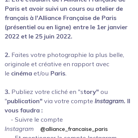
Paris et avoir suivi un cours ou atelier de
français à l'Alliance Française de Paris
(présentiel ou en ligne) entre le 1er janvier
2022 et le 25 juin 2022.
2.
Faites votre photographie la plus belle,
originale et créative en rapport avec
le
cinéma
et/ou
Paris
.
3.
Publiez votre cliché en "s
tory"
ou
"
publication"
via votre compte
Instagram.
Il
vous faudra :
- Suivre
le compte
Instagram
@alliance_francaise_paris
- Et mentionner le compte
Instagram