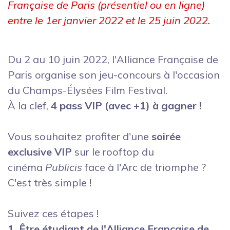
Française de Paris (présentiel ou en ligne)
entre le 1er janvier 2022 et le 25 juin 2022.
Du 2 au 10 juin 2022, l'Alliance Française de
Paris organise son jeu-concours à l'occasion
du Champs-Élysées Film Festival.
À la clef,
4 pass VIP (avec +1) à gagner !
Vous souhaitez profiter d'une
soirée
exclusive VIP
sur le rooftop du
cinéma
Publicis
face à l'Arc de triomphe ?
C'est très simple !
Suivez ces étapes !
1. Être
étudiant de l'Alliance Française de