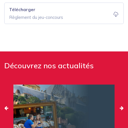
Télécharger
Règlement du jeu-concours
Découvrez nos actualités