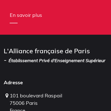
En savoir plus
L'Alliance française de Paris
-
Établissement Privé d'Enseignement Supérieur
Adresse
101 boulevard Raspail
75006 Paris
France