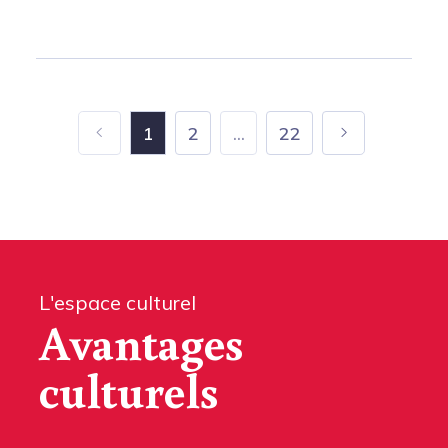
1
2
...
22
L'espace culturel
Avantages
culturels