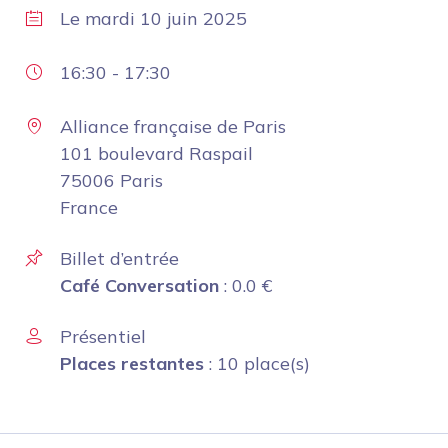
Le
mardi 10 juin 2025
16:30
-
17:30
Alliance française de Paris
101 boulevard Raspail
75006 Paris
France
Billet d’entrée
Café Conversation
:
0.0
€
Présentiel
Places restantes
: 10 place(s)