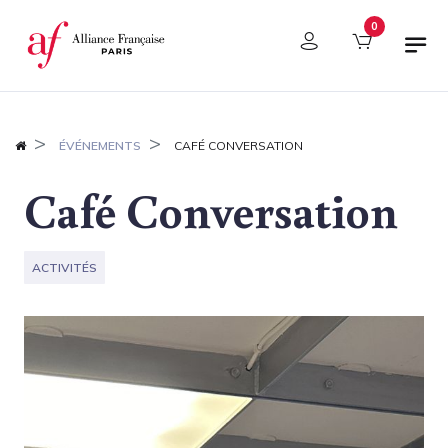
Panneau de gestion des cookies
0
ÉVÉNEMENTS
CAFÉ CONVERSATION
Café Conversation
ACTIVITÉS