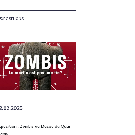
EXPOSITIONS
2.02.2025
xposition : Zombis au Musée du Quai
ranly