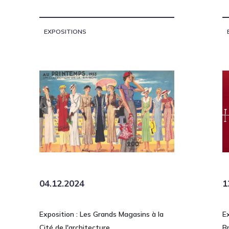
EXPOSITIONS
04.12.2024
1
Exposition : Les Grands Magasins à la
E
Cité de l'architecture
B