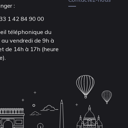
anger :
33 1 42 84 90 00
eil téléphonique du
i au vendredi de 9h à
et de 14h à 17h (heure
e).