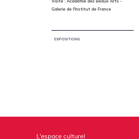
Visite : Académie des Beaux Arts -
Galerie de l'Institut de France
EXPOSITIONS
L'espace culturel