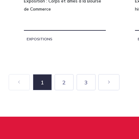
Exposition : Corps et âmes à la Bourse
Ex
de Commerce
h
EXPOSITIONS
1
2
3