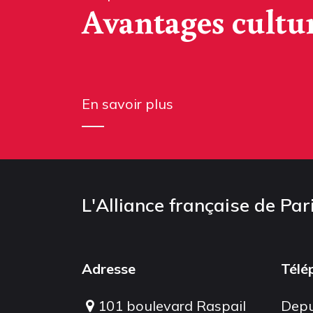
Avantages cultu
En savoir plus
L'Alliance française de Par
Adresse
Télé
101 boulevard Raspail
Depu