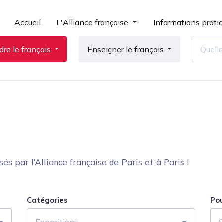
Accueil
L'Alliance française
Informations prati
re le français
Enseigner le français
 par l’Alliance française de Paris et à Paris !
Catégories
Po
Expositions