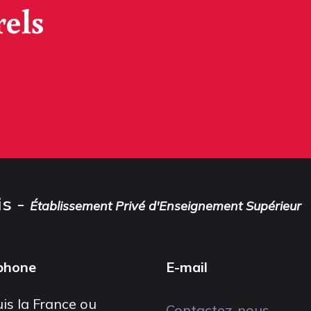
rels
is -
Établissement Privé d'Enseignement Supérieur
phone
E-mail
is la France ou
Contactez-nous