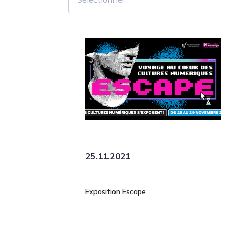
25.11.2021
Exposition Escape