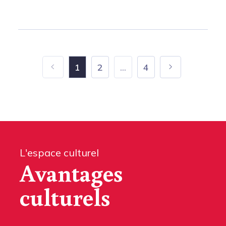
1
2
...
4
L'espace culturel
Avantages
culturels