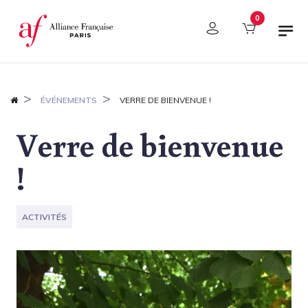
Panneau de gestion des cookies
0
ÉVÉNEMENTS
VERRE DE BIENVENUE !
Verre de bienvenue
!
ACTIVITÉS