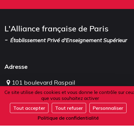
L'Alliance française de Paris
-
Établissement Privé d'Enseignement Supérieur
Adresse
101 boulevard Raspail
75006 Paris
Ce site utilise des cookies et vous donne le contrôle sur ceu
que vous souhaitez activer
France
Tout accepter
Tout refuser
Personnaliser
S'inscrire
Politique de confidentialité
Téléphone