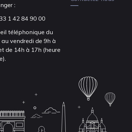
anger :
33 1 42 84 90 00
eil téléphonique du
i au vendredi de 9h à
et de 14h à 17h (heure
e).