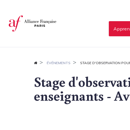
Panneau de gestion des cookies
Apprend
ÉVÉNEMENTS
STAGE D'OBSERVATION POUR
Stage d'observat
enseignants - Av