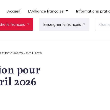
Accueil
L'Alliance française
Informations prati
re le français
Enseigner le français
 ENSEIGNANTS - AVRIL 2026
ion pour
ril 2026