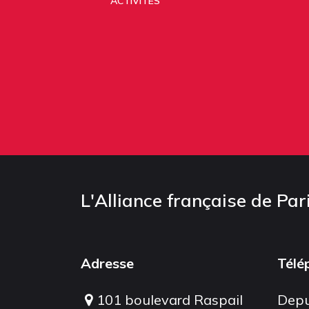
ACTIVITÉS
L'Alliance française de Par
Adresse
Télé
101 boulevard Raspail
Depu