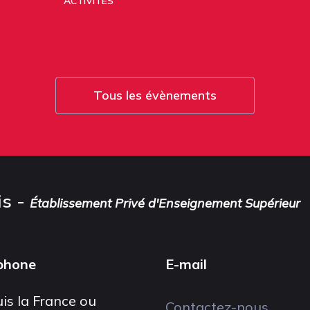
ACTIVITÉS
Tous les évènements
is -
Établissement Privé d'Enseignement Supérieur
phone
E-mail
is la France ou
Contactez-nous