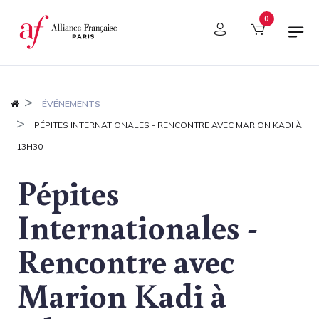
Panneau de gestion des cookies
0
ÉVÉNEMENTS
PÉPITES INTERNATIONALES - RENCONTRE AVEC MARION KADI À
13H30
Pépites
Internationales -
Rencontre avec
Marion Kadi à