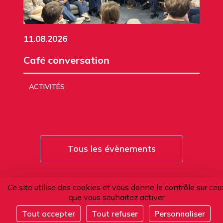
11.08.2026
Café conversation
ACTIVITÉS
Tous les évènements
Ce site utilise des cookies et vous donne le contrôle sur ceu
que vous souhaitez activer
L'Alliance française de Paris
Tout accepter
Tout refuser
Personnaliser
Complet