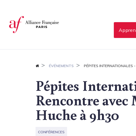
Panneau de gestion des cookies
Apprend
ÉVÉNEMENTS
PÉPITES INTERNATIONALES 
Pépites Internat
Rencontre avec 
Huche à 9h30
CONFÉRENCES