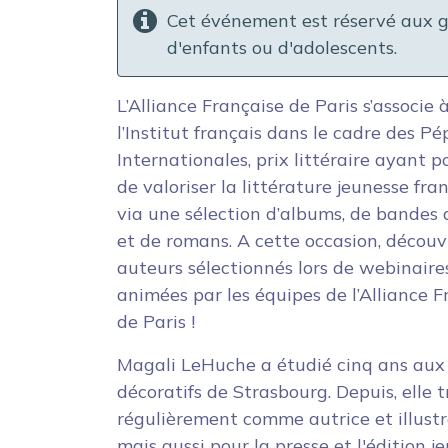
Cet événement est réservé aux 
d'enfants ou d'adolescents.
L’Alliance Française de Paris s’associe 
l’Institut français dans le cadre des Pé
Internationales, prix littéraire ayant p
de valoriser la littérature jeunesse fr
via une sélection d’albums, de bandes 
et de romans. A cette occasion, découv
auteurs sélectionnés lors de webinaire
animées par les équipes de l’Alliance F
de Paris !
Magali LeHuche a étudié cinq ans aux
décoratifs de Strasbourg. Depuis, elle t
régulièrement comme autrice et illustr
mais aussi pour la presse et l'édition j