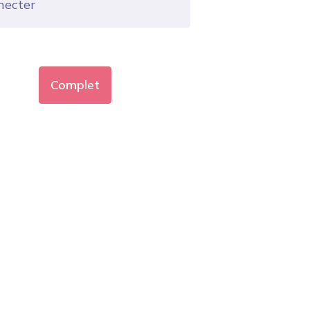
necter
Complet