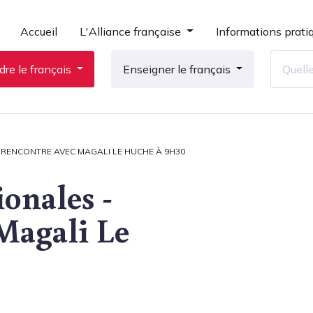
Accueil
L'Alliance française
Informations prati
re le français
Enseigner le français
- RENCONTRE AVEC MAGALI LE HUCHE À 9H30
ionales -
Magali Le