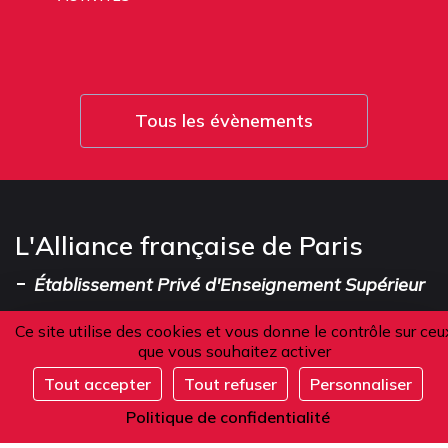
Tous les évènements
L'Alliance française de Paris
-
Établissement Privé d'Enseignement Supérieur
Ce site utilise des cookies et vous donne le contrôle sur ceu
que vous souhaitez activer
Adresse
Tout accepter
Tout refuser
Personnaliser
Complet
Politique de confidentialité
101 boulevard Raspail