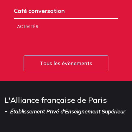
Café conversation
ACTIVITÉS
Tous les évènements
L'Alliance française de Paris
-
Établissement Privé d'Enseignement Supérieur