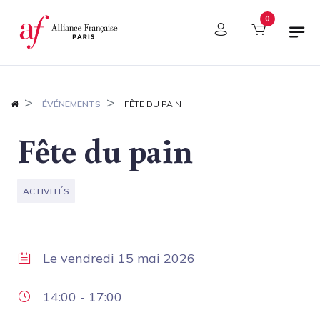
Panneau de gestion des cookies
0
ÉVÉNEMENTS
FÊTE DU PAIN
Fête du pain
ACTIVITÉS
Le
vendredi 15 mai 2026
14:00
-
17:00