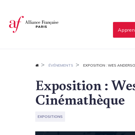
Panneau de gestion des cookies
Apprend
ÉVÉNEMENTS
EXPOSITION : WES ANDERS
Exposition : We
Cinémathèque
EXPOSITIONS