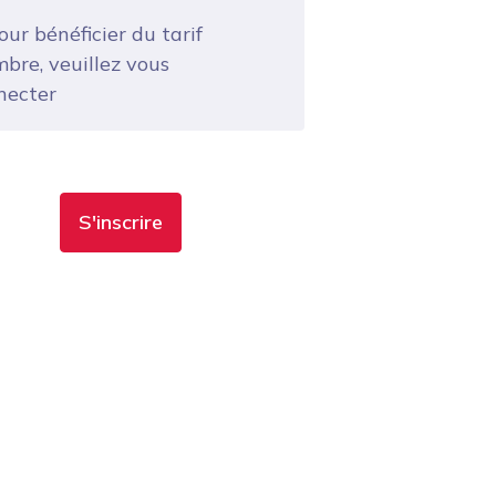
ur bénéficier du tarif
bre, veuillez vous
necter
S'inscrire