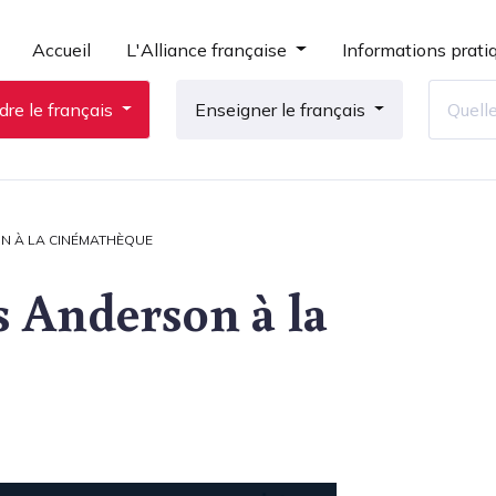
Accueil
L'Alliance française
Informations prati
re le français
Enseigner le français
ON À LA CINÉMATHÈQUE
s Anderson à la