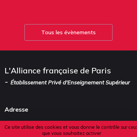
Tous les évènements
L'Alliance française de Paris
-
Établissement Privé d'Enseignement Supérieur
Adresse
101 boulevard Raspail
Ce site utilise des cookies et vous donne le contrôle sur ceu
que vous souhaitez activer
75006 Paris