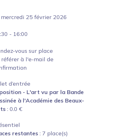
e
mercredi 25 février 2026
:30
-
16:00
ndez-vous sur place
 référer à l'e-mail de
nfirmation
llet d’entrée
position - L'art vu par la Bande
ssinée à l'Académie des Beaux-
ts
:
0.0
€
ésentiel
aces restantes
: 7 place(s)