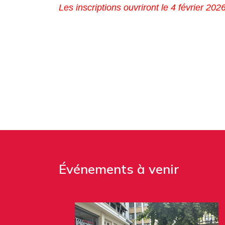
Les inscriptions ouvriront le 4 février 2026
Événements à venir