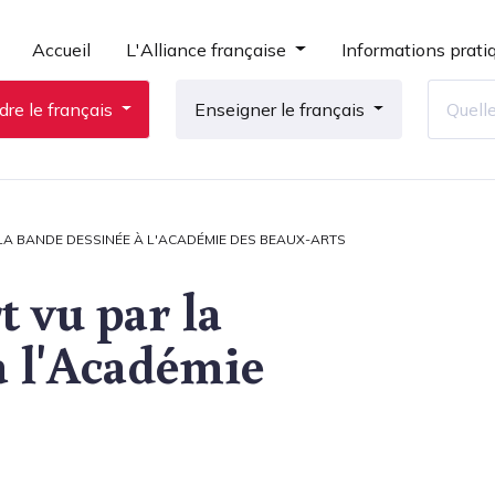
Accueil
L'Alliance française
Informations prati
re le français
Enseigner le français
 LA BANDE DESSINÉE À L'ACADÉMIE DES BEAUX-ARTS
t vu par la
à l'Académie