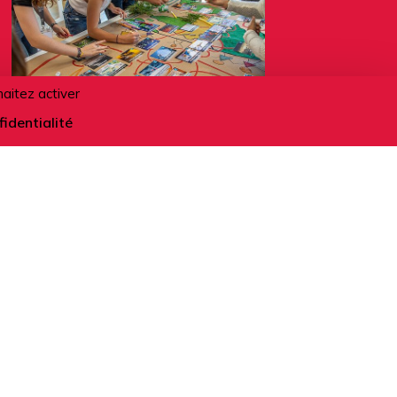
haitez activer
fidentialité
12.08.2026
Fresque du climat - Mieux
comprendre l'écologie
ACTIVITÉS