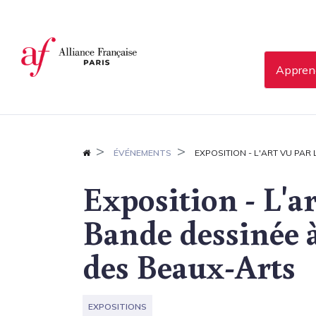
Panneau de gestion des cookies
Apprend
ÉVÉNEMENTS
EXPOSITION - L'ART VU PAR
Exposition - L'ar
Bande dessinée 
des Beaux-Arts
EXPOSITIONS