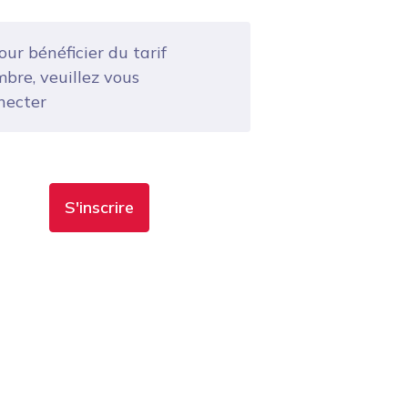
ur bénéficier du tarif
bre, veuillez vous
necter
S'inscrire