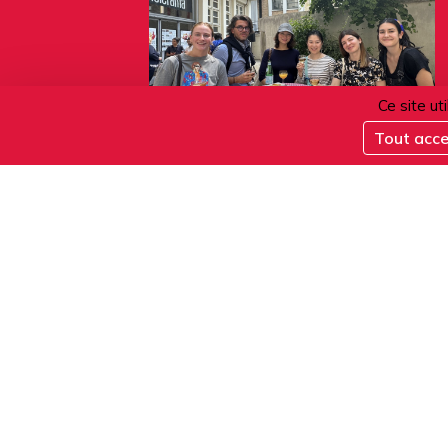
Ce site ut
Tout acc
06.08.2026
Verre de bienvenue
ACTIVITÉS