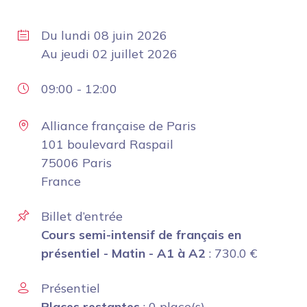
Du
lundi 08 juin 2026
Au
jeudi 02 juillet 2026
09:00
-
12:00
Alliance française de Paris
101 boulevard Raspail
75006 Paris
France
Billet d’entrée
Cours semi-intensif de français en
présentiel - Matin - A1 à A2
:
730.0
€
Présentiel
Places restantes
: 0 place(s)