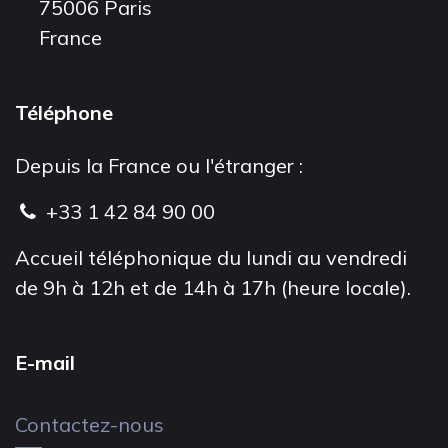
75006 Paris
France
Téléphone
Depuis la France ou l'étranger :
+33 1 42 84 90 00
Accueil téléphonique du lundi au vendredi
de 9h à 12h et de 14h à 17h (heure locale).
E-mail
Contactez-nous