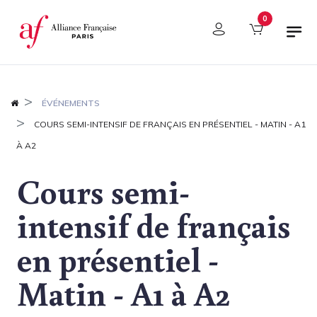
Panneau de gestion des cookies
0
ÉVÉNEMENTS
COURS SEMI-INTENSIF DE FRANÇAIS EN PRÉSENTIEL - MATIN - A1
À A2
Cours semi-
intensif de français
en présentiel -
Matin - A1 à A2