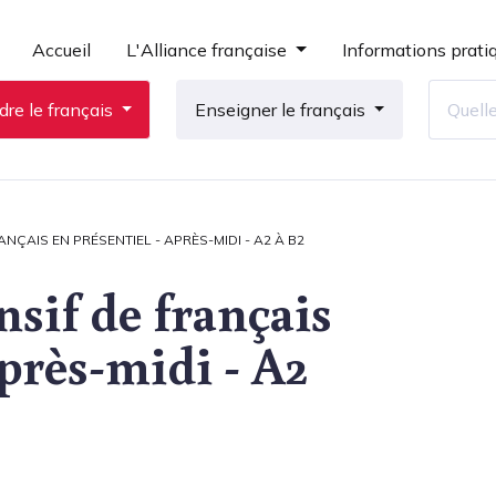
Accueil
L'Alliance française
Informations prati
re le français
Enseigner le français
NÇAIS EN PRÉSENTIEL - APRÈS-MIDI - A2 À B2
sif de français
Après-midi - A2