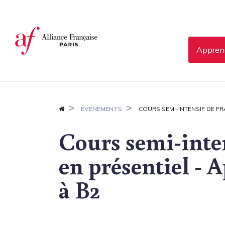
Panneau de gestion des cookies
Apprend
ÉVÉNEMENTS
COURS SEMI-INTENSIF DE FRA
Cours semi-inten
en présentiel - 
à B2