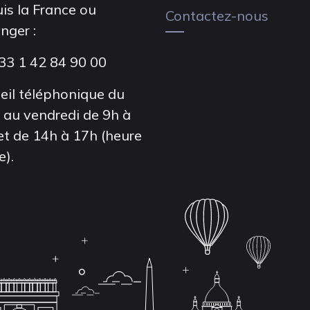
is la France ou
Contactez-nous
anger :
33 1 42 84 90 00
eil téléphonique du
i au vendredi de 9h à
et de 14h à 17h (heure
e).