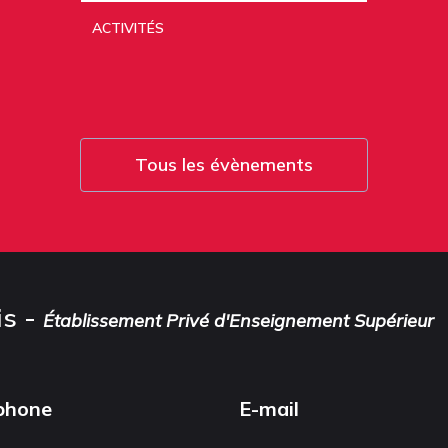
ACTIVITÉS
Tous les évènements
is -
Établissement Privé d'Enseignement Supérieur
phone
E-mail