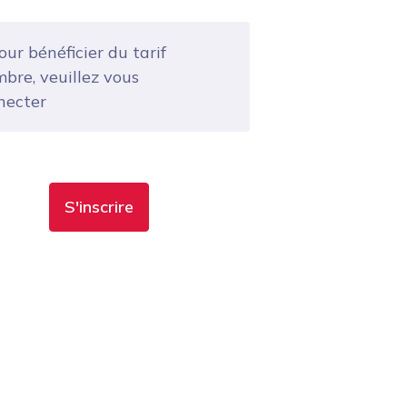
ur bénéficier du tarif
bre, veuillez vous
necter
S'inscrire