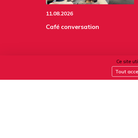
11.08.2026
Café conversation
Ce site ut
Tout acc
ACTIVITÉS