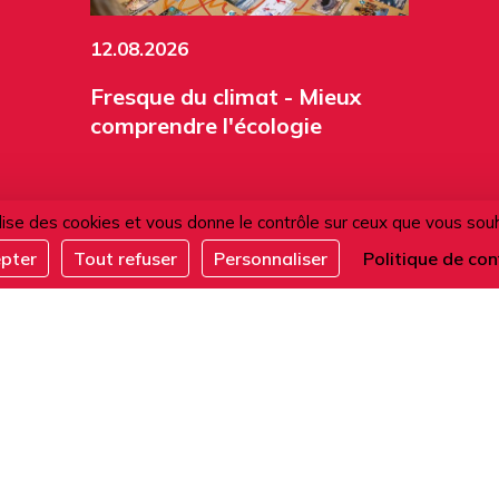
12.08.2026
Fresque du climat - Mieux
comprendre l'écologie
ilise des cookies et vous donne le contrôle sur ceux que vous sou
epter
Tout refuser
Personnaliser
Politique de con
ACTIVITÉS
Tous les évènements