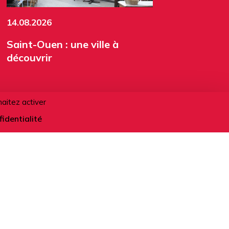
14.08.2026
Saint-Ouen : une ville à
découvrir
haitez activer
fidentialité
ACTIVITÉS