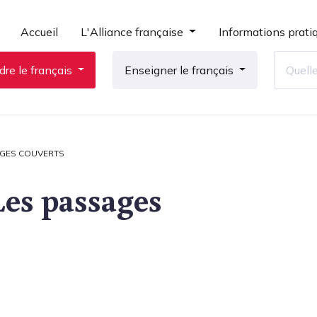
Accueil
L'Alliance française
Informations prati
re le français
Enseigner le français
AGES COUVERTS
Les passages