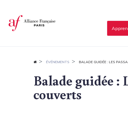
Panneau de gestion des cookies
Apprend
ÉVÉNEMENTS
BALADE GUIDÉE : LES PASS
Balade guidée : 
couverts