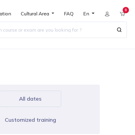
0
ation
Cultural Area
FAQ
En
All dates
Customized training