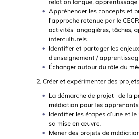
relation langue, apprentissage 
Appréhender les concepts et p
l’approche retenue par le CECR
activités langagières, tâches, a
interculturels…
Identifier et partager les enje
d’enseignement / apprentissag
Échanger autour du rôle du mé
2. Créer et expérimenter des projet
La démarche de projet : de la pr
médiation pour les apprenant
Identifier les étapes d’une et le
sa mise en œuvre,
Mener des projets de médiation c