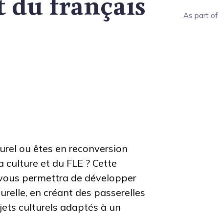
 du français
As part of 
turel ou êtes en reconversion
a culture et du FLE ? Cette
e vous permettra de développer
relle, en créant des passerelles
jets culturels adaptés à un