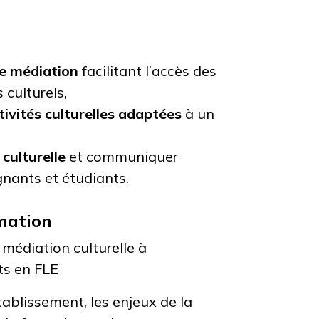
de médiation
facilitant l’accès des
 culturels,
ivités culturelles adaptées
à un
culturelle
et communiquer
nants et étudiants.
mation
 médiation culturelle à
ts en FLE
tablissement, les enjeux de la