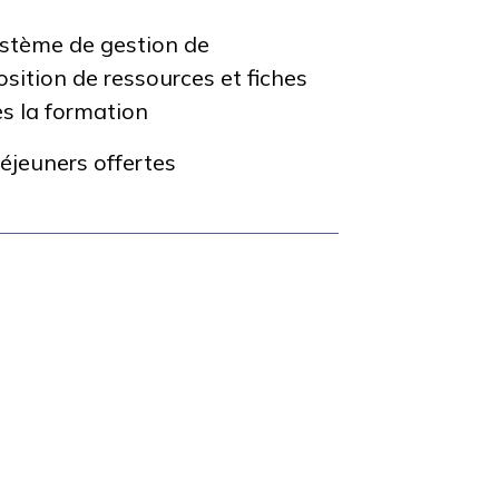
ystème de gestion de
osition de ressources et fiches
ès la formation
déjeuners offertes