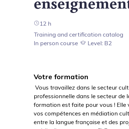
enseignement
12 h
Training and certification catalog
In person course
Level: B2
Votre formation
Vous travaillez dans le secteur cul
professionnelle dans le secteur de l
formation est faite pour vous ! Ell
vos compétences en médiation cultu
entre la langue française et des pro