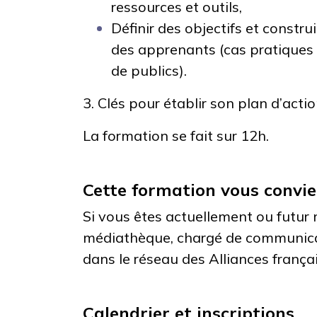
ressources et outils,
Définir des objectifs et constr
des apprenants (cas pratiques
de publics).
3. Clés pour établir son plan d’act
La formation se fait sur 12h.
Cette formation vous convi
Si vous êtes actuellement ou futur 
médiathèque, chargé de communica
dans le réseau des Alliances françai
Calendrier et inscriptions