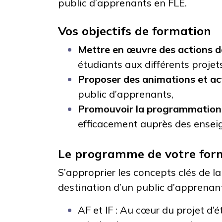
public d’apprenants en FLE.
Vos objectifs de formation
Mettre en œuvre des actions 
étudiants aux différents projets
Proposer des animations et act
public d’apprenants,
Promouvoir la programmation 
efficacement auprès des enseig
Le programme de votre for
S’approprier les concepts clés de la
destination d’un public d’apprenan
AF et IF : Au cœur du projet d’é