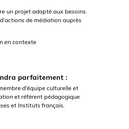
uire un projet adapté aux besoins
 d’actions de médiation auprès
ion en contexte
endra parfaitement :
membre d'équipe culturelle et
tion et référent pédagogique
ses et Instituts français.