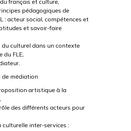
du français et culture,
rincipes pédagogiques de
L : acteur social, compétences et
ptitudes et savoir-faire
ux du culturel dans un contexte
e du FLE,
diateur.
s de médiation
oposition artistique à la
s,
 rôle des différents acteurs pour
ulturelle inter-services :