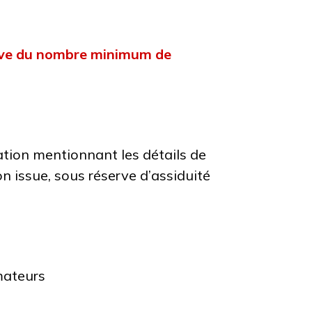
erve du nombre minimum de
ation mentionnant les détails de
on issue, sous réserve d’assiduité
mateurs