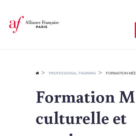
Cookies management panel
PROFESSIONAL TRAINING
FORMATION MÉD
Formation M
culturelle et