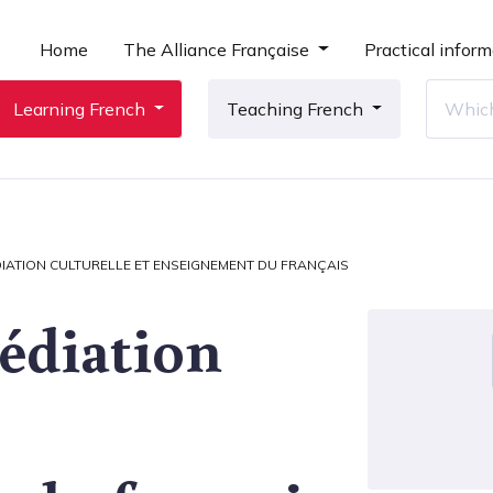
Home
The Alliance Française
Practical inform
Learning French
Teaching French
IATION CULTURELLE ET ENSEIGNEMENT DU FRANÇAIS
édiation