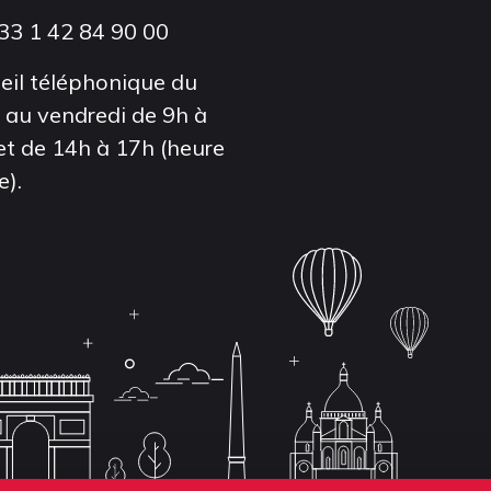
33 1 42 84 90 00
eil téléphonique du
i au vendredi de 9h à
et de 14h à 17h (heure
e).