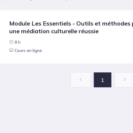
Module Les Essentiels - Outils et méthodes
une médiation culturelle réussie
8 h
Cours en ligne
1