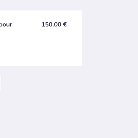
 pour
150,00
€