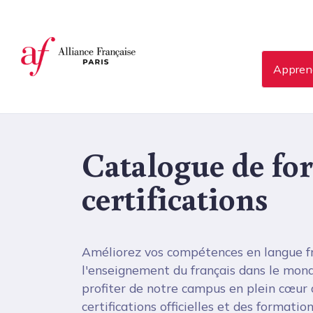
Panneau de gestion des cookies
Apprend
Catalogue de fo
certifications
Améliorez vos compétences en langue fr
l'enseignement du français dans le mond
profiter de notre campus en plein cœur d
certifications officielles et des formati