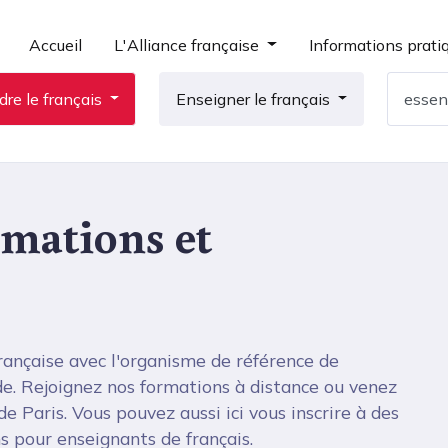
Accueil
L'Alliance française
Informations prati
re le français
Enseigner le français
rmations et
ançaise avec l'organisme de référence de
e. Rejoignez nos formations à distance ou venez
e Paris. Vous pouvez aussi ici vous inscrire à des
ons pour enseignants de français.