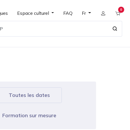
0
ques
Espace culturel
FAQ
Fr
Toutes les dates
Formation sur mesure