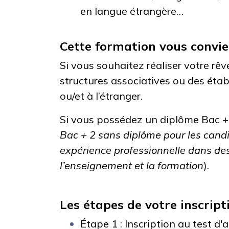
en langue étrangère…
Cette formation vous convi
Si vous souhaitez réaliser votre rê
structures associatives ou des éta
ou/et à l’étranger.
Si vous possédez un d
iplôme Bac + 
Bac + 2 sans diplôme pour les candi
expérience professionnelle dans d
l’enseignement et la formation
).
Les étapes de votre inscrip
Étape 1 :
I
nscription au test d'