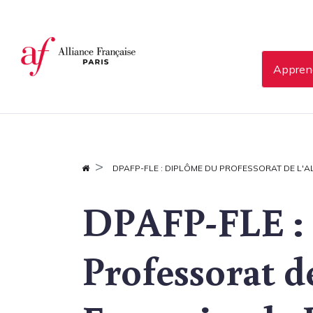
Panneau de gestion des cookies
Apprend
DPAFP-FLE : DIPLÔME DU PROFESSORAT DE L'A
DPAFP-FLE :
Professorat de