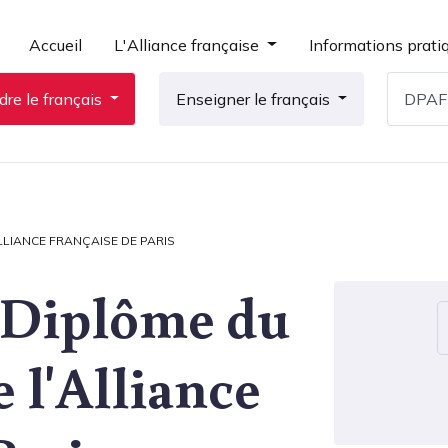
Accueil
L'Alliance française
Informations prati
re le français
Enseigner le français
LLIANCE FRANÇAISE DE PARIS
 Diplôme du
 l'Alliance