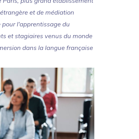
e Paris, plus grand établissement
étrangère et de médiation
ce pour l'apprentissage du
nts et stagiaires venus du monde
mersion dans la langue française