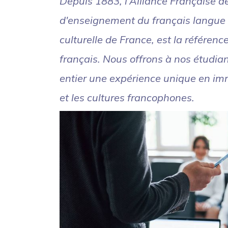
Depuis 1883, l'Alliance Française d
d'enseignement du français langue 
culturelle de France, est la référen
français. Nous offrons à nos étudia
entier une expérience unique en im
et les cultures francophones.