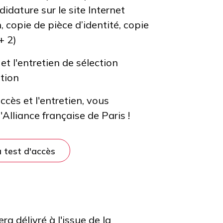
idature sur le site Internet
, copie de pièce d’identité, copie
+ 2)
et l'entretien de
sélection
ation
accès et l'entretien, vous
Alliance française de Paris !
u test d'accès
a délivré à l'issue de la