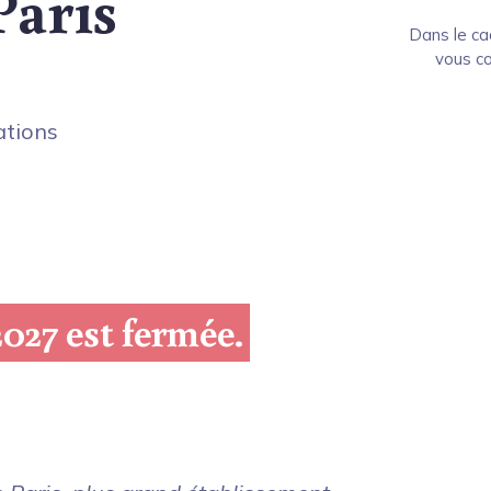
Paris
Dans le ca
vous co
ations
2027 est fermée.