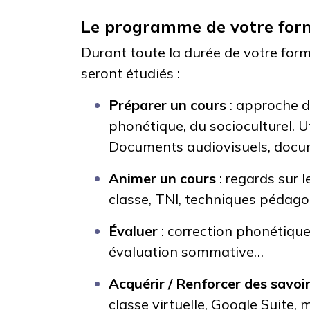
Le programme de votre for
Durant toute la durée de votre for
seront étudiés :
Préparer un cours
: approche d
phonétique, du socioculturel. U
Documents audiovisuels, docu
Animer un cours
: regards sur 
classe, TNI, techniques pédag
Évaluer
: correction phonétique
évaluation sommative…
Acquérir / Renforcer des savoir
classe virtuelle, Google Suite,