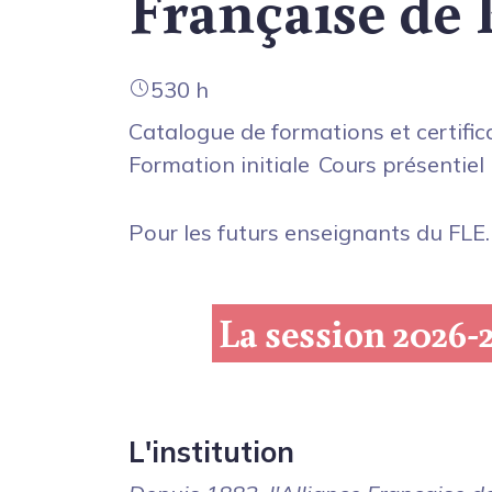
Française de 
530 h
Catalogue de formations et certific
Formation initiale
Cours présentiel
Pour les futurs enseignants du FLE.
La session 2026-
L'institution