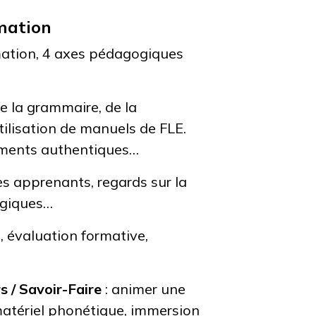
mation
mation, 4 axes pédagogiques
e la grammaire, de la
tilisation de manuels de FLE.
ments authentiques…
les apprenants, regards sur la
ogiques…
, évaluation formative,
s / Savoir-Faire
: animer une
 matériel phonétique, immersion