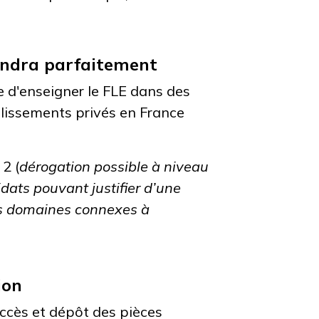
endra parfaitement
ve d'enseigner le FLE dans des
blissements privés en France
2 (
dérogation possible à niveau
dats pouvant justifier d’une
es domaines connexes à
tion
accès et dépôt des pièces