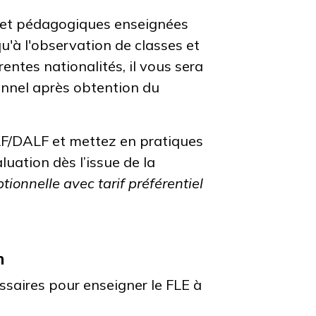
et pédagogiques enseignées
qu'à l'observation de classes et
entes nationalités, il vous sera
onnel après obtention du
F/DALF et mettez en pratiques
uation dès l’issue de la
ptionnelle avec tarif préférentiel
on
saires pour enseigner le FLE à