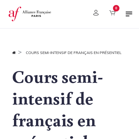
Panneau de gestion des cookies
0
COURS SEMI-INTENSIF DE FRANÇAIS EN PRÉSENTIEL
Cours semi-
intensif de
français en