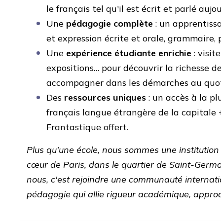
le français tel qu'il est écrit et parlé aujo
Une
pédagogie complète
: un apprentiss
et expression écrite et orale, grammaire, 
Une
expérience étudiante enrichie
: visi
expositions… pour découvrir la richesse d
accompagner dans les démarches au quotid
Des
ressources uniques
: un accès à la p
français langue étrangère de la capitale 
Frantastique offert.
Plus qu'une école, nous sommes une institutio
cœur de Paris, dans le quartier de Saint-Germ
nous, c'est rejoindre une communauté internati
pédagogie qui allie rigueur académique, approche