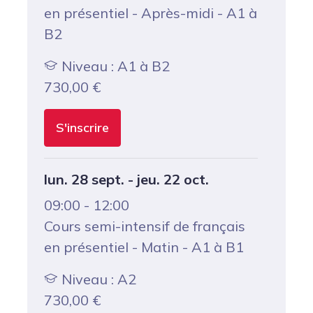
en présentiel - Après-midi - A1 à
B2
Niveau : A1 à B2
730,00
€
S'inscrire
lun. 28 sept. - jeu. 22 oct.
09:00 - 12:00
Cours semi-intensif de français
en présentiel - Matin - A1 à B1
Niveau : A2
730,00
€