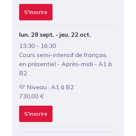
S'inscrire
lun. 28 sept. - jeu. 22 oct.
13:30 - 16:30
Cours semi-intensif de français
en présentiel - Après-midi - A1 à
B2
Niveau : A1 à B2
730,00
€
S'inscrire