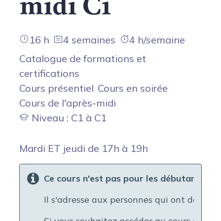
midi C1
16 h
4 semaines
4 h/semaine
Catalogue de formations et
certifications
Cours présentiel
Cours en soirée
Cours de l'après-midi
Niveau : C1 à C1
Mardi ET jeudi de 17h à 19h
Ce cours n'est pas pour les débutants c
Il s'adresse aux personnes qui ont déjà le 
Si vous souhaitez accéder au cours de fra