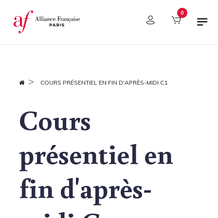
Panneau de gestion des cookies
0
COURS PRÉSENTIEL EN FIN D'APRÈS-MIDI C1
Cours
présentiel en
fin d'après-