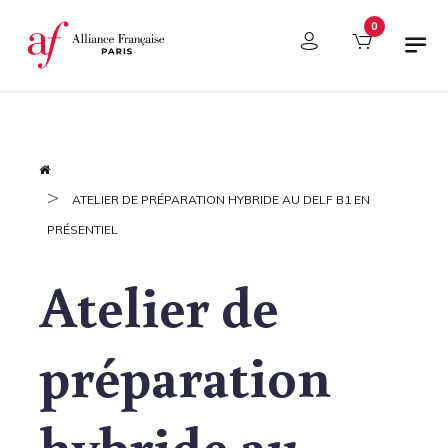
Panneau de gestion des cookies
0
ATELIER DE PRÉPARATION HYBRIDE AU DELF B1 EN
PRÉSENTIEL
Atelier de
préparation
hybride au