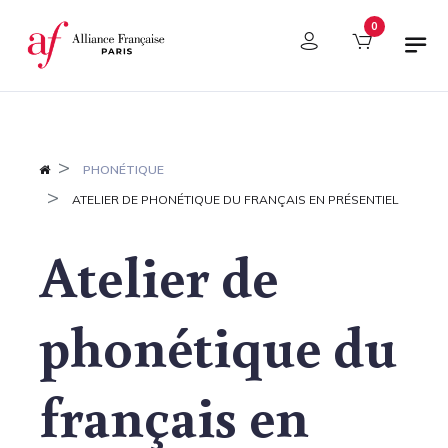
Panneau de gestion des cookies
0
PHONÉTIQUE
ATELIER DE PHONÉTIQUE DU FRANÇAIS EN PRÉSENTIEL
Atelier de
phonétique du
français en